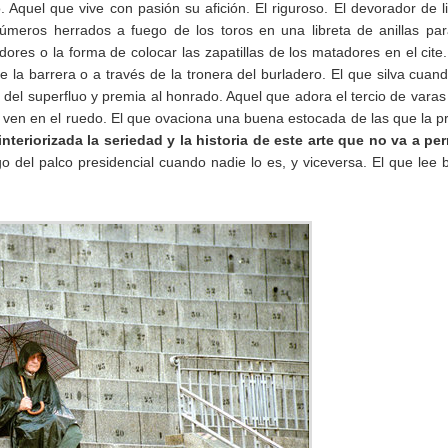
. Aquel que vive con pasión su afición. El riguroso. El devorador de l
úmeros herrados a fuego de los toros en una libreta de anillas pa
cadores o la forma de colocar las zapatillas de los matadores en el cite
la barrera o a través de la tronera del burladero. El que silva cuan
 del superfluo y premia al honrado. Aquel que adora el tercio de varas
ven en el ruedo. El que ovaciona una buena estocada de las que la p
nteriorizada la seriedad y la historia de este arte que no va a per
 del palco presidencial cuando nadie lo es, y viceversa. El que lee 