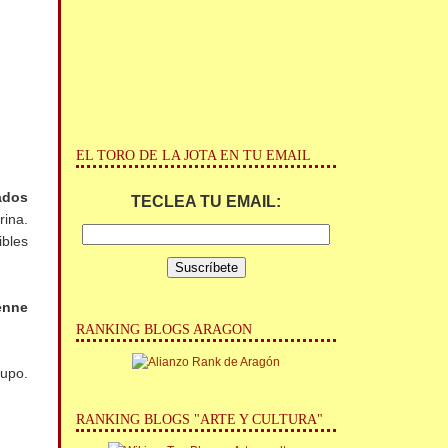
EL TORO DE LA JOTA EN TU EMAIL
nados
TECLEA TU EMAIL:
rina.
ibles
enne
RANKING BLOGS ARAGON
rupo.
RANKING BLOGS "ARTE Y CULTURA"