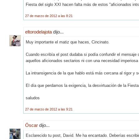
Fiesta del siglo XXI hacen falta más de estos "aficionados intr
27 de marzo de 2012 a las 8:21
eltorodelajota
dijo...
Muy importante el matiz que haces, Cincinato.
Cuando escribía el post dudaba si podía confundir el mensaje 
aquellos aficionados sectarios ni con una necesidad imperiosa d
La intransigencia de la que hablo está más cercana al rigor y 
El día que perdamos la exigencia, la desvirtuación de la Fiesta 
saludos
27 de marzo de 2012 a las 9:21
Óscar
dijo...
Esclarecido tu post, David. Me ha encantado. Deberías escrib