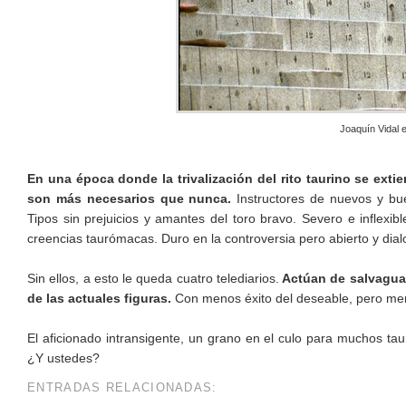
Joaquín Vidal 
En una época donde la trivalización del rito taurino se exti
son más necesarios que nunca.
Instructores de nuevos y bue
Tipos sin prejuicios y amantes del toro bravo. Severo e inflexib
creencias taurómacas. Duro en la controversia pero abierto y dial
Sin ellos, a esto le queda cuatro telediarios.
Actúan de salvagua
de las actuales figuras.
Con menos éxito del deseable, pero me
El aficionado intransigente, un grano en el culo para muchos ta
¿Y ustedes?
ENTRADAS RELACIONADAS: