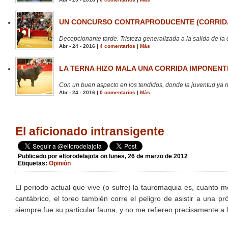
UN CONCURSO CONTRAPRODUCENTE (CORRIDA
Decepcionante tarde. Tristeza generalizada a la salida de la 
Abr - 24 - 2016 |
4 comentarios
|
Más
LA TERNA HIZO MALA UNA CORRIDA IMPONENTE
Con un buen aspecto en los tendidos, donde la juventud ya no
Abr - 24 - 2016 |
0 comentarios
|
Más
El aficionado intransigente
Publicado por
eltorodelajota
on lunes, 26 de marzo de 2012
Etiquetas:
Opinión
El periodo actual que vive (o sufre) la tauromaquia es, cuanto m
cantábrico, el toreo también corre el peligro de asistir a una p
siempre fue su particular fauna, y no me refiereo precisamente a