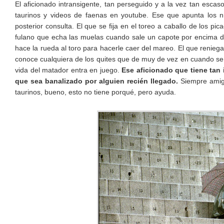
El aficionado intransigente, tan perseguido y a la vez tan escaso
taurinos y videos de faenas en youtube. Ese que apunta los n
posterior consulta. El que se fija en el toreo a caballo de los pi
fulano que echa las muelas cuando sale un capote por encima de 
hace la rueda al toro para hacerle caer del mareo. El que reniega
conoce cualquiera de los quites que de muy de vez en cuando se 
vida del matador entra en juego.
Ese aficionado que tiene tan i
que sea banalizado por alguien recién llegado.
Siempre amigo
taurinos, bueno, esto no tiene porqué, pero ayuda.