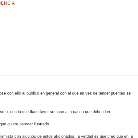
UENCIA.
ose con ello al público en general con el que en vez de tender puentes se
ismo, con lo que flaco favor se hace a la causa que defienden.
que quiere parecer ilustrado.
lemista con algunos de estos aficionados, la verdad es que creo que en la