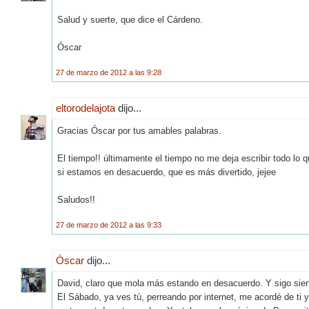
Salud y suerte, que dice el Cárdeno.
Óscar
27 de marzo de 2012 a las 9:28
eltorodelajota
dijo...
Gracias Óscar por tus amables palabras.
El tiempo!! últimamente el tiempo no me deja escribir todo lo q
si estamos en desacuerdo, que es más divertido, jejee
Saludos!!
27 de marzo de 2012 a las 9:33
Óscar
dijo...
David, claro que mola más estando en desacuerdo. Y sigo siend
El Sábado, ya ves tú, perreando por internet, me acordé de ti 