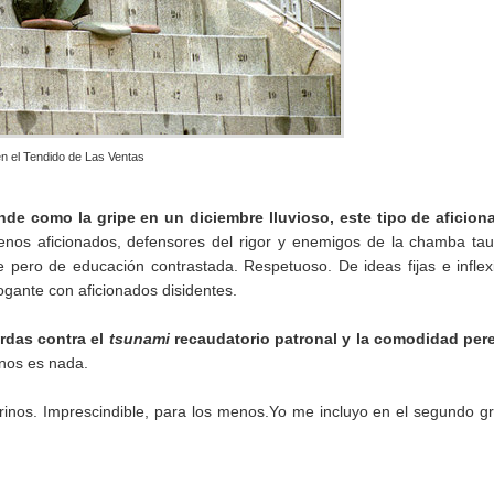
en el Tendido de Las Ventas
ende como la gripe en un diciembre lluvioso, este tipo de aficio
nos aficionados, defensores del rigor y enemigos de la chamba tau
le pero de educación contrastada. Respetuoso. De ideas fijas e inflex
ogante con aficionados disidentes.
rdas contra el
tsunami
recaudatorio patronal y la comodidad per
nos es nada.
urinos. Imprescindible, para los menos.Yo me incluyo en el segundo g