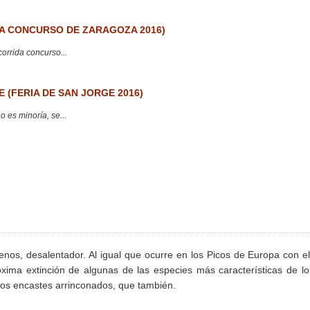
 CONCURSO DE ZARAGOZA 2016)
corrida concurso...
 (FERIA DE SAN JORGE 2016)
 es minoría, se...
enos, desalentador. Al igual que ocurre en los Picos de Europa con e
róxima extinción de algunas de las especies más características de l
 los encastes arrinconados, que también.