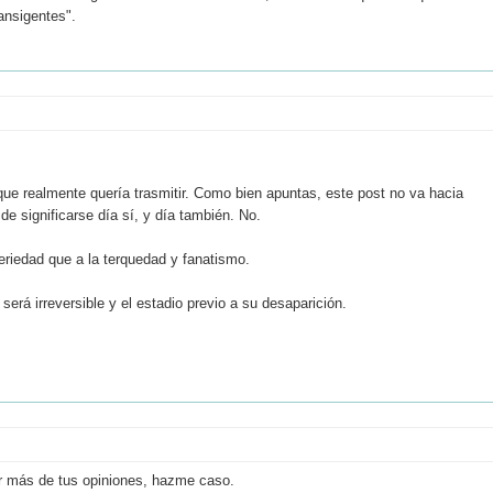
ansigentes".
que realmente quería trasmitir. Como bien apuntas, este post no va hacia
e significarse día sí, y día también. No.
seriedad que a la terquedad y fanatismo.
será irreversible y el estadio previo a su desaparición.
ir más de tus opiniones, hazme caso.