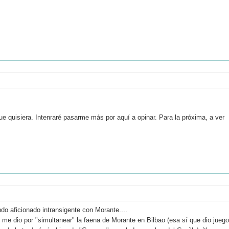
ue quisiera. Intenraré pasarme más por aquí a opinar. Para la próxima, a ver
o aficionado intransigente con Morante....
y me dio por "simultanear" la faena de Morante en Bilbao (esa sí que dio juego