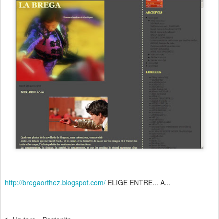
http://bregaorthez.blogspot.com/
ELIGE ENTRE... A...