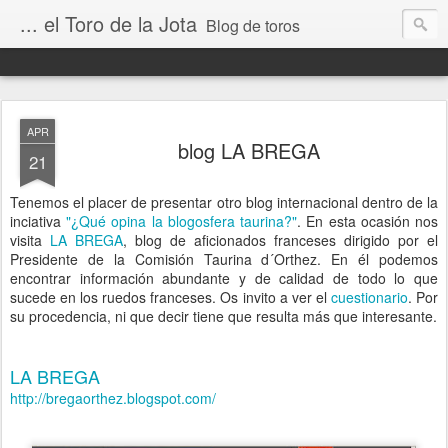
... el Toro de la Jota
Blog de toros
APR
blog LA BREGA
21
Tenemos el placer de presentar otro blog internacional dentro de la
inciativa
"¿Qué opina la blogosfera taurina?"
. En esta ocasión nos
visita
LA BREGA
, blog de aficionados franceses dirigido por el
Presidente de la Comisión Taurina d´Orthez. En él podemos
encontrar información abundante y de calidad de todo lo que
sucede en los ruedos franceses. Os invito a ver el
cuestionario
. Por
su procedencia, ni que decir tiene que resulta más que interesante.
LA BREGA
http://bregaorthez.blogspot.com/