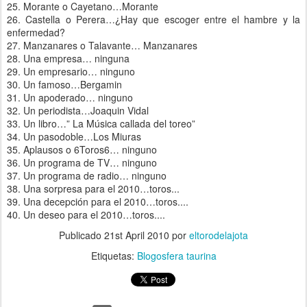
25. Morante o Cayetano…Morante
26. Castella o Perera…¿Hay que escoger entre el hambre y la
enfermedad?
27. Manzanares o Talavante… Manzanares
28. Una empresa… ninguna
29. Un empresario… ninguno
30. Un famoso…Bergamin
31. Un apoderado… ninguno
32. Un periodista…Joaquin Vidal
33. Un libro…” La Música callada del toreo”
34. Un pasodoble…Los Miuras
35. Aplausos o 6Toros6… ninguno
36. Un programa de TV… ninguno
37. Un programa de radio… ninguno
38. Una sorpresa para el 2010…toros...
39. Una decepción para el 2010…toros....
40. Un deseo para el 2010…toros....
Publicado
21st April 2010
por
eltorodelajota
Etiquetas:
Blogosfera taurina