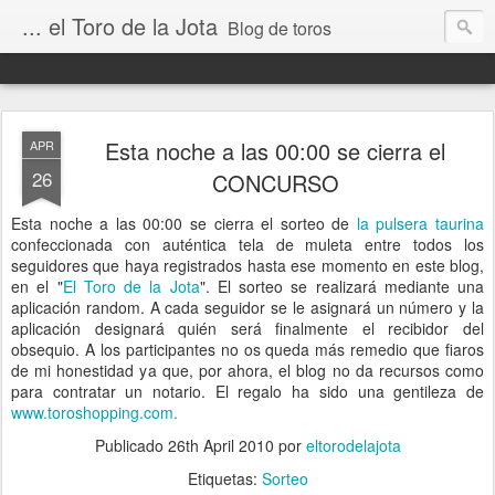
... el Toro de la Jota
Blog de toros
Esta noche a las 00:00 se cierra el
APR
26
CONCURSO
Esta noche a las 00:00 se cierra el sorteo de
la pulsera taurina
confeccionada con auténtica tela de muleta entre todos los
seguidores que haya registrados hasta ese momento en este blog,
en el "
El Toro de la Jota
". El sorteo se realizará mediante una
aplicación random. A cada seguidor se le asignará un número y la
aplicación designará quién será finalmente el recibidor del
obsequio. A los participantes no os queda más remedio que fiaros
de mi honestidad ya que, por ahora, el blog no da recursos como
para contratar un notario. El regalo ha sido una gentileza de
www.toroshopping.com.
Publicado
26th April 2010
por
eltorodelajota
Etiquetas:
Sorteo