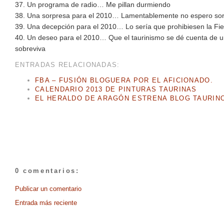
37. Un programa de radio… Me pillan durmiendo
38. Una sorpresa para el 2010… Lamentablemente no espero so
39. Una decepción para el 2010… Lo sería que prohibiesen la Fies
40. Un deseo para el 2010… Que el taurinismo se dé cuenta de un
sobreviva
ENTRADAS RELACIONADAS:
FBA – FUSIÓN BLOGUERA POR EL AFICIONADO.
CALENDARIO 2013 DE PINTURAS TAURINAS
EL HERALDO DE ARAGÓN ESTRENA BLOG TAURIN
0 comentarios:
Publicar un comentario
Entrada más reciente