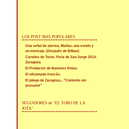
LOS POST MAS POPULARES
Una señal de alarma, Matías, una estafa y
un mensaje. (Después de Bilbao)
Carteles de Toros. Feria de San Jorge 2014.
Zaragoza.
El Productor de Ilusiones Rotas.
El aficionado francés.
El pliego de Zaragoza... "Contento sin
presumir"
SEGUIDORES de "EL TORO DE LA
JOTA"