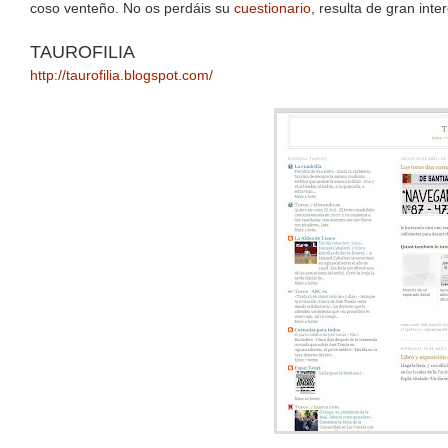
coso venteño. No os perdáis su
cuestionario
, resulta de gran inte
TAUROFILIA
http://taurofilia.blogspot.com/