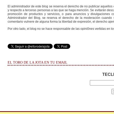
El administrador de este blog se reserva el derecho de no publicar aquello
y respecto a terceras personas a las que se haga mención. Se evitarán descal
promoción de productos y servicios, o para anuncios y divulgaciones con
Administrador del Blog, se reserva el derecho de la moderación cuando s
comentario vulnere de alguna forma la libertad de expresión, el derecho ajeno
Por otro lado, el blog no se hace responsable de las opini0nes vertidas en lo
EL TORO DE LA JOTA EN TU EMAIL
TECL