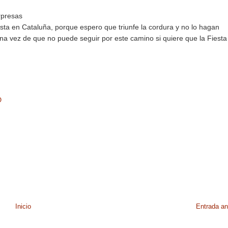
rpresas
ta en Cataluña, porque espero que triunfe la cordura y no lo hagan
a vez de que no puede seguir por este camino si quiere que la Fiesta
O
Inicio
Entrada an