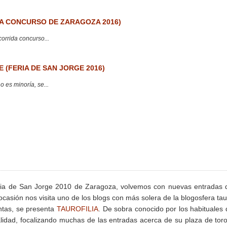
 CONCURSO DE ZARAGOZA 2016)
corrida concurso...
 (FERIA DE SAN JORGE 2016)
 es minoría, se...
ria de San Jorge 2010 de Zaragoza, volvemos con nuevas entradas 
ocasión nos visita uno de los blogs con más solera de la blogosfera tau
ntas, se presenta
TAUROFILIA
. De sobra conocido por los habituales 
idad, focalizando muchas de las entradas acerca de su plaza de toro