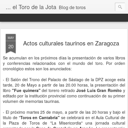
... el Toro de la Jota
Blog de toros
MAY
Actos culturales taurinos en Zaragoza
20
Se acumulan en los próximos días la presentación de varios libros
y conferencias relacionados con el mundo del toro. Por orden
cronológico estos son los anunciados:
- El Salón del Trono del Palacio de Sástago de la DPZ acoge esta
tarde, 20 de Mayo a partir de las 20.00 horas, la presentación del
libro
"Fue quimera"
del torero retirado
José Luis Gran Romito
y
editado por la institución provincial como continuación de su primer
volumen de memorias taurinas.
- El próximo martes 25 de mayo, a partir de las 20 horas y bajo el
titulo de "
Toros en Cantabria"
se celebrará en el Aula Cultural de
la Plaza de Toros de "La Misericordia" una jornada cultural