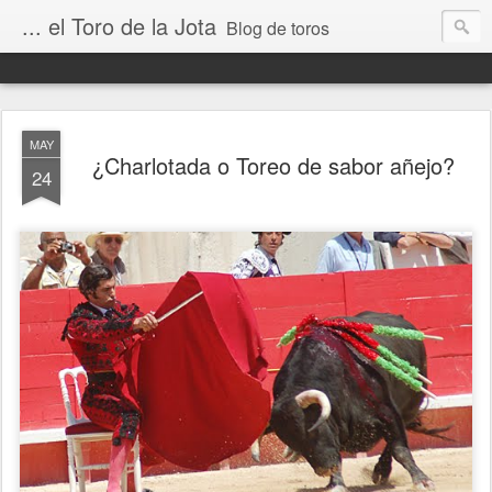
... el Toro de la Jota
Blog de toros
MAY
¿Charlotada o Toreo de sabor añejo?
24