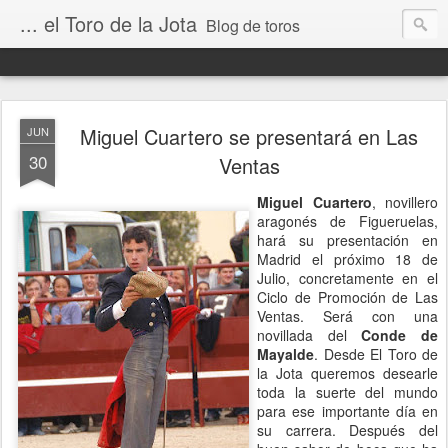
... el Toro de la Jota
Blog de toros
Miguel Cuartero se presentará en Las
JUN
30
Ventas
Miguel Cuartero
, novillero
aragonés de Figueruelas,
hará su presentación en
Madrid el próximo 18 de
Julio, concretamente en el
Ciclo de Promoción de Las
Ventas. Será con una
novillada del
Conde de
Mayalde
. Desde El Toro de
la Jota queremos desearle
toda la suerte del mundo
para ese importante día en
su carrera. Después del