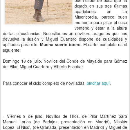
buen sabor de boca que ha
dejado en sus tres últimas
apariciones en La
Misericordia, parece buen
momento para pisar el coso
venteño y estar a la altura
de las circustancias. Necesitamos un novillero aragonés que nos
devuelva la ilusión y Miguel Cuartero dispone de cualidades y
aptitudes para ello.
Mucha suerte torero
. El cartel completo es el
siguiente:
Domingo 18 de julio. Novillos del Conde de Mayalde para Gómez
del Pilar, Miguel Cuartero y Alberto Escobar.
Para conocer el ciclo completo de novilladas,
pinchar aquí
.
- Viernes 9 de julio. Novillos de Hros. de Pilar Martínez para
Manuel Larios (de Badajoz, presentación en Madrid), Nicolás
López 'El Nico', (de Granada, presentación en Madrid) y Miguel de