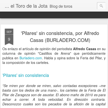
... el Toro de la Jota
Blog de toros
'Pilares' sin consistencia, por Alfredo
SEP
9
Casas (BURLADERO.COM)
Os enlazo el artículo de opinión del periodista
Alfredo Casas
en su
columna de opinión "Castillos de Arena" que periódicamente
publica en
Burladero.com
. Habla y opina sobre la Feria del Pilar, y
la composición de los carteles.
'Pilares' sin consistencia
"Se miren por donde se miren, salvo contadas excepciones –me
basta con los dedos de una mano-, los carteles de la Feria de El
Pilar de Zaragoza son de asustar. El abono maño de 2010 es para
echar a correr. A toda velocidad. En dirección contraria.
Desconozco cuales son los pecados de la afición de la capital