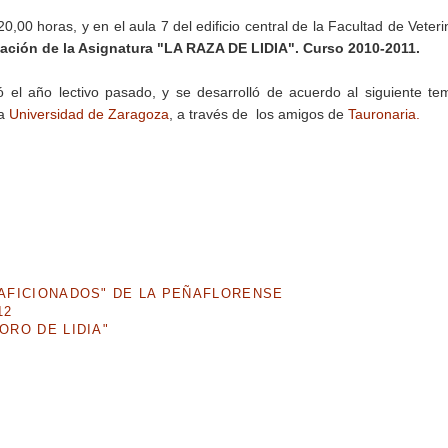
0,00 horas, y en el aula 7 del edificio central de la Facultad de Veteri
ación de la Asignatura "LA RAZA DE LIDIA". Curso 2010-2011.
 el año lectivo pasado, y se desarrolló de acuerdo al siguiente te
la
Universidad de Zaragoza
, a través de los amigos de
Tauronaria.
A AFICIONADOS" DE LA PEÑAFLORENSE
12
ORO DE LIDIA"