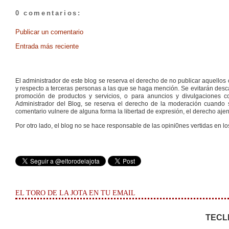
0 comentarios:
Publicar un comentario
Entrada más reciente
El administrador de este blog se reserva el derecho de no publicar aquello
y respecto a terceras personas a las que se haga mención. Se evitarán descal
promoción de productos y servicios, o para anuncios y divulgaciones con
Administrador del Blog, se reserva el derecho de la moderación cuando s
comentario vulnere de alguna forma la libertad de expresión, el derecho ajeno
Por otro lado, el blog no se hace responsable de las opini0nes vertidas en lo
EL TORO DE LA JOTA EN TU EMAIL
TECL