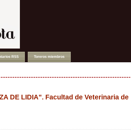
tarios RSS
Toreros miembros
A DE LIDIA". Facultad de Veterinaria de