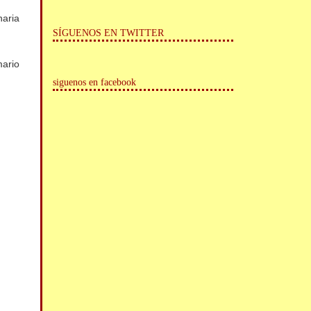
naria
SÍGUENOS EN TWITTER
mario
siguenos en facebook