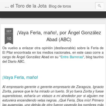
... el Toro de la Jota
Blog de toros
¡Vaya Feria, maño!, por Ángel González
SEP
10
Abad (ABC)
Os vuelvo a enlazar otra opinión (desfavorable) sobre la Feria de
El Pilar encontrada en los medios nacionales, en este caso corre a
cargo de Ángel González Abad en su "
Entre Barreras
", blog taurino
del Diario ABC.
¡Vaya Feria, maño!
Al empresario-gerente o gerente-empresario de Zaragoza, Ignacio
Zorita, parece que le ha mirado un tuerto. Si yo fuera Zorita y fuese
supersticioso, echaría un vistazo a mi alrededor por si alguien me
estuviera encendiendo velas negras. ¡Qué Feria, Dios mío! Primero
las ausencias, uno detrás de otro fueron cayendo los nombres más