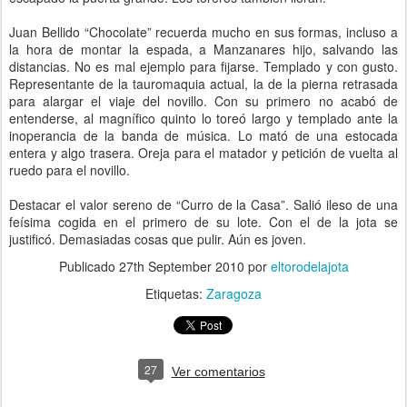
Juan Bellido “Chocolate” recuerda mucho en sus formas, incluso a
la hora de montar la espada, a Manzanares hijo, salvando las
distancias. No es mal ejemplo para fijarse. Templado y con gusto.
Representante de la tauromaquia actual, la de la pierna retrasada
para alargar el viaje del novillo. Con su primero no acabó de
entenderse, al magnífico quinto lo toreó largo y templado ante la
inoperancia de la banda de música. Lo mató de una estocada
entera y algo trasera. Oreja para el matador y petición de vuelta al
ruedo para el novillo.
Destacar el valor sereno de “Curro de la Casa”. Salió ileso de una
feísima cogida en el primero de su lote. Con el de la jota se
justificó. Demasiadas cosas que pulir. Aún es joven.
Publicado
27th September 2010
por
eltorodelajota
Etiquetas:
Zaragoza
27
Ver comentarios