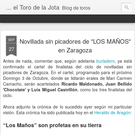
... el Toro de la Jota
Blog de toros
Novillada sin picadores de "LOS MAÑOS"
SEP
27
en Zaragoza
Antes de nada, comentar que, según adelanta
burladero
, ya está
confirmado el cartel de finalistas del ciclo de novilladas sin
picadores de Zaragoza. En el cartel, programado para el próximo
Domingo 3 de Octubre, donde se lidiarán erales de Mari Carmen
Camacho, serán acartelados
Ricardo Maldonado, Juan Bellido
'Chocolate' y Luis Miguel Castrillón
, como los tres finalistas del
ciclo.
Ahora adjunto la crónica de lo sucedido ayer según mi particular
visión. Esta crónica ha sido publicada hoy en el
Heraldo de Aragón
:
“Los Maños” son profetas en su tierra