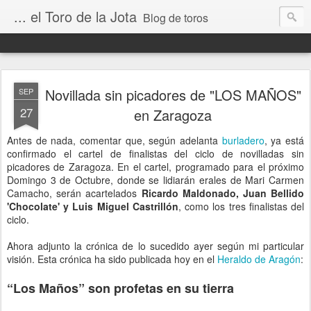
... el Toro de la Jota
Blog de toros
Novillada sin picadores de "LOS MAÑOS"
SEP
27
en Zaragoza
Antes de nada, comentar que, según adelanta
burladero
, ya está
confirmado el cartel de finalistas del ciclo de novilladas sin
picadores de Zaragoza. En el cartel, programado para el próximo
Domingo 3 de Octubre, donde se lidiarán erales de Mari Carmen
Camacho, serán acartelados
Ricardo Maldonado, Juan Bellido
'Chocolate' y Luis Miguel Castrillón
, como los tres finalistas del
ciclo.
Ahora adjunto la crónica de lo sucedido ayer según mi particular
visión. Esta crónica ha sido publicada hoy en el
Heraldo de Aragón
:
“Los Maños” son profetas en su tierra