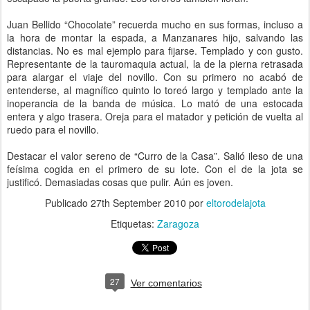
Juan Bellido “Chocolate” recuerda mucho en sus formas, incluso a
la hora de montar la espada, a Manzanares hijo, salvando las
distancias. No es mal ejemplo para fijarse. Templado y con gusto.
Representante de la tauromaquia actual, la de la pierna retrasada
para alargar el viaje del novillo. Con su primero no acabó de
entenderse, al magnífico quinto lo toreó largo y templado ante la
inoperancia de la banda de música. Lo mató de una estocada
entera y algo trasera. Oreja para el matador y petición de vuelta al
ruedo para el novillo.
Destacar el valor sereno de “Curro de la Casa”. Salió ileso de una
feísima cogida en el primero de su lote. Con el de la jota se
justificó. Demasiadas cosas que pulir. Aún es joven.
Publicado
27th September 2010
por
eltorodelajota
Etiquetas:
Zaragoza
27
Ver comentarios