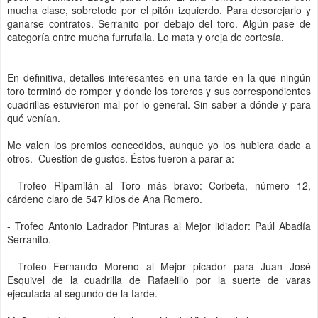
mucha clase, sobretodo por el pitón izquierdo. Para desorejarlo y
ganarse contratos. Serranito por debajo del toro. Algún pase de
categoría entre mucha furrufalla. Lo mata y oreja de cortesía.
En definitiva, detalles interesantes en una tarde en la que ningún
toro terminó de romper y donde los toreros y sus correspondientes
cuadrillas estuvieron mal por lo general. Sin saber a dónde y para
qué venían.
Me valen los premios concedidos, aunque yo los hubiera dado a
otros. Cuestión de gustos. Éstos fueron a parar a:
- Trofeo Ripamilán al Toro más bravo: Corbeta, número 12,
cárdeno claro de 547 kilos de Ana Romero.
- Trofeo Antonio Ladrador Pinturas al Mejor lidiador: Paúl Abadía
Serranito.
- Trofeo Fernando Moreno al Mejor picador para Juan José
Esquivel de la cuadrilla de Rafaelillo por la suerte de varas
ejecutada al segundo de la tarde.