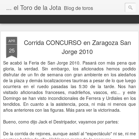
... el Toro de la Jota
Blog de toros
Corrida CONCURSO en Zaragoza San
APR
25
Jorge 2010
Se acabó la Feria de San Jorge 2010. Pasará con más pena que
gloria, la verdad. Sin embargo, los aficionados hemos podido
disfrutar de un fin de semana con gran ambiente en los aledaños
de la plaza y demás localizaciones taurinas a pesar de lo que luego
ocurriera en el ruedo pasadas las 5:30 de la tarde. Nos han
visitado aficionados franceses, madrileños, vascos, etc... y este
Domingo se han visto incondicionales de Ferrera y Urdiales en los
tendidos. En cuanto a la asistencia, poca, ni más ni menos que
años anteriores con las figuras. Más para ver la victorinada.
Bueno, como dijo Jack el Destripador, vayamos por partes:
De la corrida de rejones, aunque asistí al "espectáculo" ni se, ni me