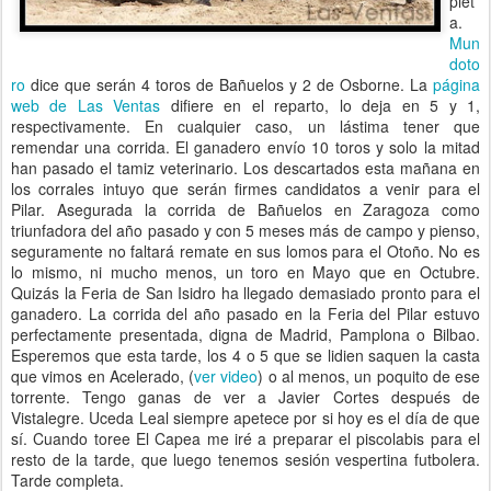
plet
a.
Mun
doto
ro
dice que serán 4 toros de Bañuelos y 2 de Osborne. La
página
web de Las Ventas
difiere en el reparto, lo deja en 5 y 1,
respectivamente. En cualquier caso, un lástima tener que
remendar una corrida. El ganadero envío 10 toros y solo la mitad
han pasado el tamiz veterinario. Los descartados esta mañana en
los corrales intuyo que serán firmes candidatos a venir para el
Pilar. Asegurada la corrida de Bañuelos en Zaragoza como
triunfadora del año pasado y con 5 meses más de campo y pienso,
seguramente no faltará remate en sus lomos para el Otoño. No es
lo mismo, ni mucho menos, un toro en Mayo que en Octubre.
Quizás la Feria de San Isidro ha llegado demasiado pronto para el
ganadero. La corrida del año pasado en la Feria del Pilar estuvo
perfectamente presentada, digna de Madrid, Pamplona o Bilbao.
Esperemos que esta tarde, los 4 o 5 que se lidien saquen la casta
que vimos en Acelerado, (
ver video
) o al menos, un poquito de ese
torrente. Tengo ganas de ver a Javier Cortes después de
Vistalegre. Uceda Leal siempre apetece por si hoy es el día de que
sí. Cuando toree El Capea me iré a preparar el piscolabis para el
resto de la tarde, que luego tenemos sesión vespertina futbolera.
Tarde completa.