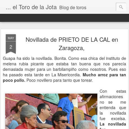
... el Toro de la Jota
Blog de toros
Novillada de PRIETO DE LA CAL en
MAY
2
Zaragoza,
Guapa ha sido la novillada. Bonita. Como esa chica del instituto de
melena rubia picante que estaba tan buena que nos parecía
demasiada mujer para un barbilampiño como nosotros. Pues eso
ha pasado esta tarde en La Misericordia.
Mucho arroz para tan
poco pollo.
Poco novillero para tanto que torear.
Con estas
afirmaciones
no se me
entienda que
la novillada
fue excelsa.
La novillada