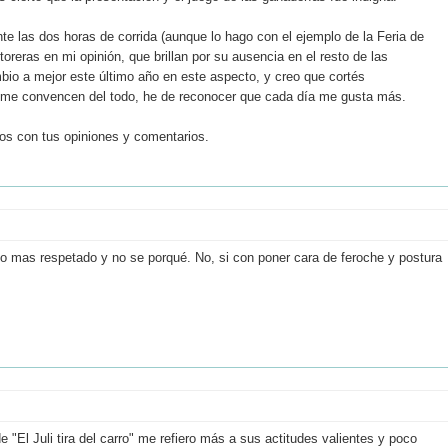
ante las dos horas de corrida (aunque lo hago con el ejemplo de la Feria de
 toreras en mi opinión, que brillan por su ausencia en el resto de las
mbio a mejor este último año en este aspecto, y creo que cortés
 me convencen del todo, he de reconocer que cada día me gusta más.
mos con tus opiniones y comentarios.
mposo mas respetado y no se porqué. No, si con poner cara de feroche y postura
e "El Juli tira del carro" me refiero más a sus actitudes valientes y poco