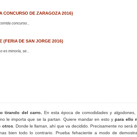
 CONCURSO DE ZARAGOZA 2016)
corrida concurso...
 (FERIA DE SAN JORGE 2016)
 es minoría, se...
po tirando del carro.
En esta época de comodidades y algodones, 
y no le importa que se la partan. Quiere mandar en esto y
para ello 
e otros
. Donde le llaman, ahí que va decidido. Precisamente no será d
mas bien todo lo contrario. Prueba fehaciente a modo de demostra