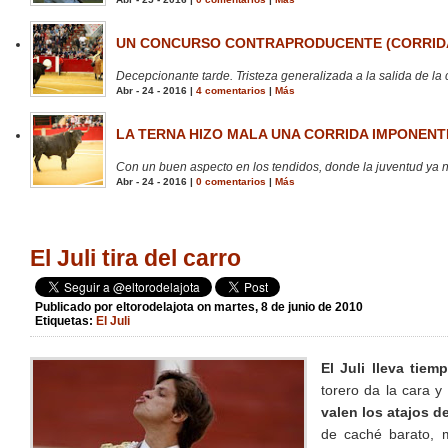
UN CONCURSO CONTRAPRODUCENTE (CORRIDA
Decepcionante tarde. Tristeza generalizada a la salida de la 
Abr - 24 - 2016 |
4 comentarios
|
Más
LA TERNA HIZO MALA UNA CORRIDA IMPONENTE
Con un buen aspecto en los tendidos, donde la juventud ya no
Abr - 24 - 2016 |
0 comentarios
|
Más
El Juli tira del carro
Publicado por
eltorodelajota
on martes, 8 de junio de 2010
Etiquetas:
El Juli
El Juli lleva tiem
torero da la cara 
valen los atajos d
de caché barato, 