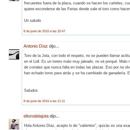
frecuentes fuera de la plaza, cuando se hacen los carteles, cu
quiere esconderse de las Ferias donde sale el toro como hacen o
Un saludo
8 de junio de 2010 a las 20:47
Antonio Díaz
dijo...
Toro de la Jota, con todo el respeto, no se pueden llamar actit
en el Lidl. Es un torero malo muy jaleado, no sé porqué. Malo
de corrales que nunca falla en todas las plazas. Eso por no ol
han echado toros para atrás y se ha cambiado de ganadería. 
Saludos
8 de junio de 2010 a las 21:11
eltorodelajota
dijo...
Hola Antonio Díaz, acepto lo de "valientes", quizás es una exa