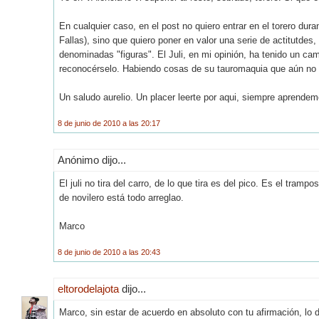
En cualquier caso, en el post no quiero entrar en el torero dur
Fallas), sino que quiero poner en valor una serie de actitutdes,
denominadas "figuras". El Juli, en mi opinión, ha tenido un ca
reconocérselo. Habiendo cosas de su tauromaquia que aún no
Un saludo aurelio. Un placer leerte por aqui, siempre aprende
8 de junio de 2010 a las 20:17
Anónimo dijo...
El juli no tira del carro, de lo que tira es del pico. Es el tra
de novilero está todo arreglao.
Marco
8 de junio de 2010 a las 20:43
eltorodelajota
dijo...
Marco, sin estar de acuerdo en absoluto con tu afirmación, lo d