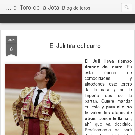
... el Toro de la Jota
Blog de toros
JUN
El Juli tira del carro
8
El Juli lleva tiempo
tirando del carro.
En
esta época de
comodidades y
algodones, este torero
da la cara y no le
importa que se la
partan. Quiere mandar
en esto y
para ello no
le valen los atajos de
otros
. Donde le llaman,
ahí que va decidido.
Precisamente no será