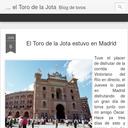
... el Toro de la Jota
Blog de toros
JUN
El Toro de la Jota estuvo en Madrid
6
Tuve el placer
de disfrutar de la
corrida de
Victoriano del
Río en directo, el
Jueves lo pasé
en Madrid
disfrutando de
un gran día de
toros junto con
mi amigo Óscar.
Hace ya tres
días de esto y