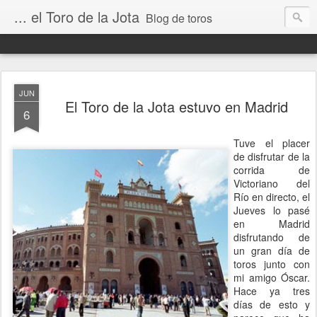
... el Toro de la Jota
Blog de toros
JUN
El Toro de la Jota estuvo en Madrid
6
Tuve el placer
de disfrutar de la
corrida de
Victoriano del
Río en directo, el
Jueves lo pasé
en Madrid
disfrutando de
un gran día de
toros junto con
mi amigo Óscar.
Hace ya tres
días de esto y