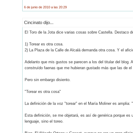
6 de junio de 2010 a las 20:29
Cincinato dijo...
El Toro de la Jota dice varias cosas sobre Castella. Destaco d
1) Torear es otra cosa.
2) La Plaza de la Calle de Alcalá demanda otra cosa. Y el afic
Adelanto que mis gustos se parecen a los del titular del blog. 
construído faenas que me hubieran gustado más que las de el 
Pero sin embargo disiento.
"Torear es otra cosa"
La definición de la voz "torear" en el María Moliner es amplia: 
Esta definición, se me objetará, es así de genérica porque es u
lenguaje, sino el toreo.