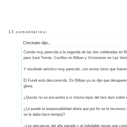
13 comentarios:
Cincinato dijo...
Corrida muy parecida a la segunda de las dos celebradas en B
para José Tomás. Cuvillos en Bilbao y Victorianos en Las Ven
Y resultado artístico muy parecido, con avrios toros que fuer
El Fundi está desconocido. En Bilbao ya os dije que desapare
gloria.
¿Quizás no se encuentra a sí mismo lejos del toro duro sobre 
¿Le puede la responsabilidad ahora que por fin se le reconoce 
se le daba hace tiempo)?
¿Los percances del año pasado y el indudable riesgo que corre