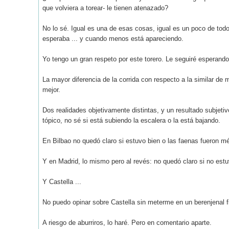
que volviera a torear- le tienen atenazado?
No lo sé. Igual es una de esas cosas, igual es un poco de todo
esperaba ... y cuando menos está apareciendo.
Yo tengo un gran respeto por este torero. Le seguiré esperando
La mayor diferencia de la corrida con respecto a la similar de m
mejor.
Dos realidades objetivamente distintas, y un resultado subjetiv
tópico, no sé si está subiendo la escalera o la está bajando.
En Bilbao no quedó claro si estuvo bien o las faenas fueron mér
Y en Madrid, lo mismo pero al revés: no quedó claro si no est
Y Castella ...
No puedo opinar sobre Castella sin meterme en un berenjenal fi
A riesgo de aburriros, lo haré. Pero en comentario aparte.