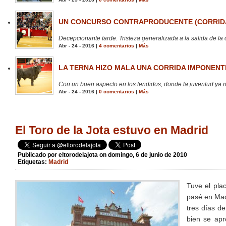
UN CONCURSO CONTRAPRODUCENTE (CORRIDA
Decepcionante tarde. Tristeza generalizada a la salida de la 
Abr - 24 - 2016 |
4 comentarios
|
Más
LA TERNA HIZO MALA UNA CORRIDA IMPONENTE
Con un buen aspecto en los tendidos, donde la juventud ya no
Abr - 24 - 2016 |
0 comentarios
|
Más
El Toro de la Jota estuvo en Madrid
Publicado por
eltorodelajota
on domingo, 6 de junio de 2010
Etiquetas:
Madrid
Tuve el plac
pasé en Mad
tres días d
bien se apr