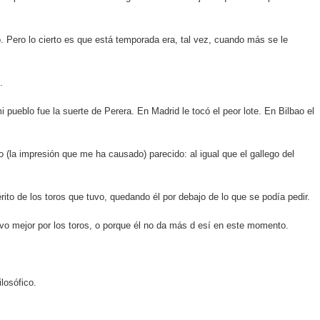
. Pero lo cierto es que está temporada era, tal vez, cuando más se le
.
i pueblo fue la suerte de Perera. En Madrid le tocó el peor lote. En Bilbao el
o (la impresión que me ha causado) parecido: al igual que el gallego del
ito de los toros que tuvo, quedando él por debajo de lo que se podía pedir.
uvo mejor por los toros, o porque él no da más d esí en este momento.
losófico.