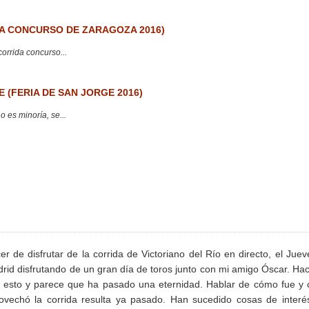
 CONCURSO DE ZARAGOZA 2016)
corrida concurso...
 (FERIA DE SAN JORGE 2016)
 es minoría, se...
er de disfrutar de la corrida de Victoriano del Río en directo, el Juev
rid disfrutando de un gran día de toros junto con mi amigo Óscar. Ha
e esto y parece que ha pasado una eternidad. Hablar de cómo fue y
ovechó la corrida resulta ya pasado. Han sucedido cosas de interé