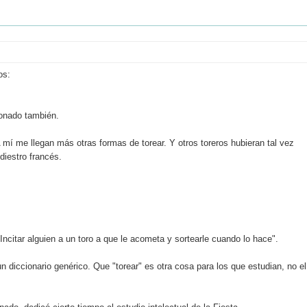
os:
ionado también.
A mí me llegan más otras formas de torear. Y otros toreros hubieran tal vez
diestro francés.
"Incitar alguien a un toro a que le acometa y sortearle cuando lo hace".
n diccionario genérico. Que "torear" es otra cosa para los que estudian, no el