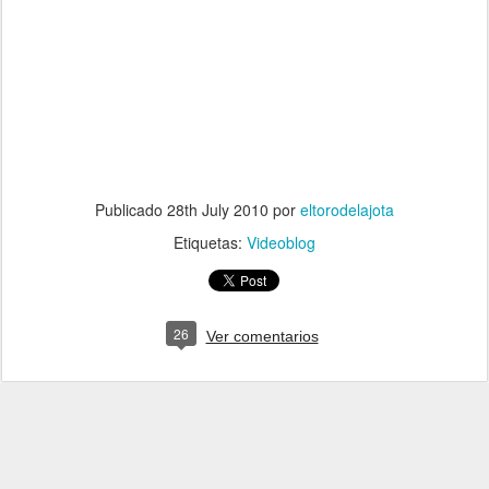
Publicado
28th July 2010
por
eltorodelajota
Etiquetas:
Videoblog
26
Ver comentarios