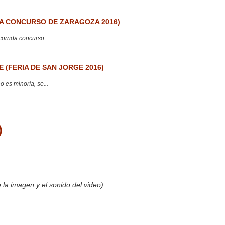
 CONCURSO DE ZARAGOZA 2016)
corrida concurso...
 (FERIA DE SAN JORGE 2016)
 es minoría, se...
)
e la imagen y el sonido del video)