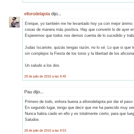
eltorodelajota
dijo...
Enrique, yo también me he levantado hoy ya con mejor ánimo. 
cosas de manera más positiva. Hay que convertir lo de ayer en
Esperemos que todos nos demos cuenta de lo sucedido y trab
Judas Iscariote, quizás tengas razón, no lo sé. Lo que si que t
sin complejos la Fiesta de los toros y la libertad de los aficion
Un saludo a los dos.
29 de julio de 2010 a las 8:45
Pau dijo...
Primero de todo, enhora buena a eltorodelajota por dar el paso
En segundo lugar, tengo que decir que me ha parecido muy sensa
Nunca había caido en ello y es totalmente cierto, para que lue
Saludos
29 de julio de 2010 a las 9:53