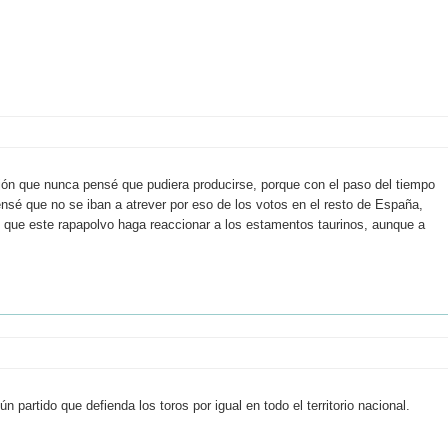
jón que nunca pensé que pudiera producirse, porque con el paso del tiempo
pensé que no se iban a atrever por eso de los votos en el resto de España,
s que este rapapolvo haga reaccionar a los estamentos taurinos, aunque a
ún partido que defienda los toros por igual en todo el territorio nacional.