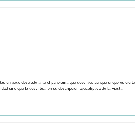
uedas un poco desolado ante el panorama que describe, aunque si que es cierto
idad sino que la desvirtúa, en su descripción apocalíptica de la Fiesta.