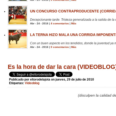
UN CONCURSO CONTRAPRODUCENTE (CORRIDA
Decepcionante tarde. Tristeza generalizada a la salida de la 
Abr - 24 - 2016 |
4 comentarios
|
Más
LA TERNA HIZO MALA UNA CORRIDA IMPONENTE
Con un buen aspecto en los tendidos, donde la juventud ya no
Abr - 24 - 2016 |
0 comentarios
|
Más
Es la hora de dar la cara (VIDEOBLOG
Publicado por
eltorodelajota
on jueves, 29 de julio de 2010
Etiquetas:
Videoblog
(disculpen la calidad d