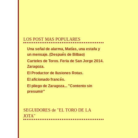
LOS POST MAS POPULARES
Una señal de alarma, Matías, una estafa y
un mensaje. (Después de Bilbao)
Carteles de Toros. Feria de San Jorge 2014.
Zaragoza.
El Productor de Ilusiones Rotas.
El aficionado francés.
El pliego de Zaragoza... "Contento sin
presumir"
SEGUIDORES de "EL TORO DE LA
JOTA"