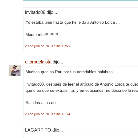
invitado08 dijo...
Yo estaba bien hasta que he leido a Antonio Lorca ...
Madre mía!!!!!!!!!!!
29 de julio de 2010 a las 11:55
eltorodelajota
dijo...
Muchas gracias Pau por tus agradables palabras.
invitado08, después de leer el artículo de Antonio Lorca te q
que creo que se extralimita, y en ocasiones, no describe la real
Saludos a los dos.
29 de julio de 2010 a las 13:14
LAGARTITO dijo...