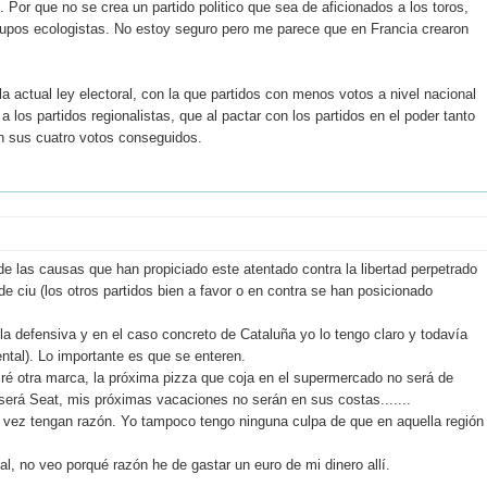
. Por que no se crea un partido politico que sea de aficionados a los toros,
upos ecologistas. No estoy seguro pero me parece que en Francia crearon
a actual ley electoral, con la que partidos con menos votos a nivel nacional
los partidos regionalistas, que al pactar con los partidos en el poder tanto
n sus cuatro votos conseguidos.
de las causas que han propiciado este atentado contra la libertad perpetrado
de ciu (los otros partidos bien a favor o en contra se han posicionado
la defensiva y en el caso concreto de Cataluña yo lo tengo claro y todavía
tal). Lo importante es que se enteren.
ré otra marca, la próxima pizza que coja en el supermercado no será de
será Seat, mis próximas vacaciones no serán en sus costas.......
 vez tengan razón. Yo tampoco tengo ninguna culpa de que en aquella región
l, no veo porqué razón he de gastar un euro de mi dinero allí.