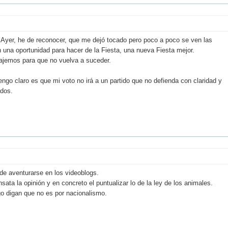
Ayer, he de reconocer, que me dejó tocado pero poco a poco se ven las
 una oportunidad para hacer de la Fiesta, una nueva Fiesta mejor.
ajemos para que no vuelva a suceder.
engo claro es que mi voto no irá a un partido que no defienda con claridad y
ados.
 de aventurarse en los videoblogs.
ta la opinión y en concreto el puntualizar lo de la ley de los animales.
go digan que no es por nacionalismo.