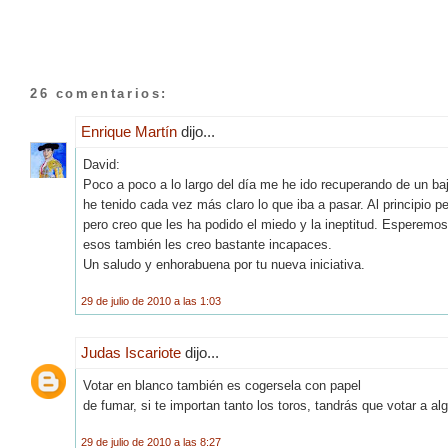
26 comentarios:
Enrique Martín
dijo...
David:
Poco a poco a lo largo del día me he ido recuperando de un ba
he tenido cada vez más claro lo que iba a pasar. Al principio 
pero creo que les ha podido el miedo y la ineptitud. Esperemo
esos también les creo bastante incapaces.
Un saludo y enhorabuena por tu nueva iniciativa.
29 de julio de 2010 a las 1:03
Judas Iscariote
dijo...
Votar en blanco también es cogersela con papel
de fumar, si te importan tanto los toros, tandrás que votar a alg
29 de julio de 2010 a las 8:27