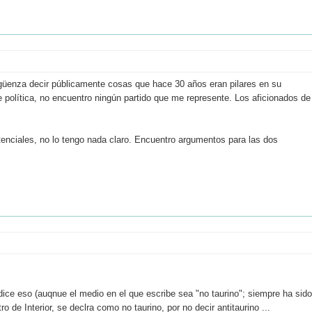
güenza decir públicamente cosas que hace 30 años eran pilares en su
 política, no encuentro ningún partido que me represente. Los aficionados de
nciales, no lo tengo nada claro. Encuentro argumentos para las dos
 dice eso (auqnue el medio en el que escribe sea "no taurino"; siempre ha sido
o de Interior, se declra como no taurino, por no decir antitaurino ...