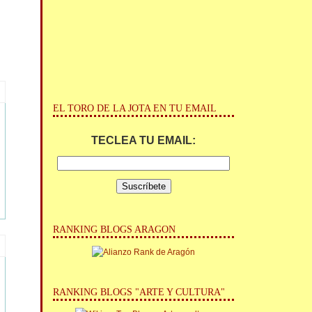
EL TORO DE LA JOTA EN TU EMAIL
TECLEA TU EMAIL:
RANKING BLOGS ARAGON
RANKING BLOGS "ARTE Y CULTURA"