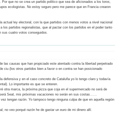
. Por que no se crea un partido politico que sea de aficionados a los toros,
upos ecologistas. No estoy seguro pero me parece que en Francia crearon
a actual ley electoral, con la que partidos con menos votos a nivel nacional
los partidos regionalistas, que al pactar con los partidos en el poder tanto
n sus cuatro votos conseguidos.
de las causas que han propiciado este atentado contra la libertad perpetrado
de ciu (los otros partidos bien a favor o en contra se han posicionado
la defensiva y en el caso concreto de Cataluña yo lo tengo claro y todavía
tal). Lo importante es que se enteren.
ré otra marca, la próxima pizza que coja en el supermercado no será de
será Seat, mis próximas vacaciones no serán en sus costas.......
 vez tengan razón. Yo tampoco tengo ninguna culpa de que en aquella región
l, no veo porqué razón he de gastar un euro de mi dinero allí.