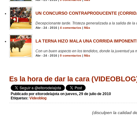
UN CONCURSO CONTRAPRODUCENTE (CORRIDA
Decepcionante tarde. Tristeza generalizada a la salida de la 
Abr - 24 - 2016 |
4 comentarios
|
Más
LA TERNA HIZO MALA UNA CORRIDA IMPONENTE
Con un buen aspecto en los tendidos, donde la juventud ya no
Abr - 24 - 2016 |
0 comentarios
|
Más
Es la hora de dar la cara (VIDEOBLOG
Publicado por
eltorodelajota
on jueves, 29 de julio de 2010
Etiquetas:
Videoblog
(disculpen la calidad d