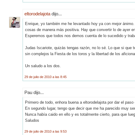
eltorodelajota
dijo...
Enrique, yo también me he levantado hoy ya con mejor ánimo. 
cosas de manera más positiva. Hay que convertir lo de ayer en
Esperemos que todos nos demos cuenta de lo sucedido y trab
Judas Iscariote, quizás tengas razón, no lo sé. Lo que si que t
sin complejos la Fiesta de los toros y la libertad de los aficion
Un saludo a los dos.
29 de julio de 2010 a las 8:45
Pau dijo...
Primero de todo, enhora buena a eltorodelajota por dar el paso
En segundo lugar, tengo que decir que me ha parecido muy sensa
Nunca había caido en ello y es totalmente cierto, para que lue
Saludos
29 de julio de 2010 a las 9:53