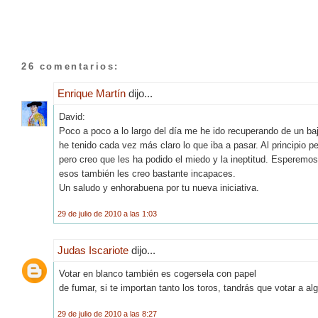
26 comentarios:
Enrique Martín
dijo...
David:
Poco a poco a lo largo del día me he ido recuperando de un ba
he tenido cada vez más claro lo que iba a pasar. Al principio 
pero creo que les ha podido el miedo y la ineptitud. Esperemo
esos también les creo bastante incapaces.
Un saludo y enhorabuena por tu nueva iniciativa.
29 de julio de 2010 a las 1:03
Judas Iscariote
dijo...
Votar en blanco también es cogersela con papel
de fumar, si te importan tanto los toros, tandrás que votar a alg
29 de julio de 2010 a las 8:27