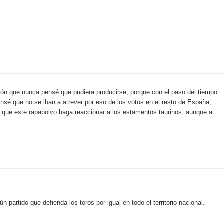
jón que nunca pensé que pudiera producirse, porque con el paso del tiempo
pensé que no se iban a atrever por eso de los votos en el resto de España,
s que este rapapolvo haga reaccionar a los estamentos taurinos, aunque a
ún partido que defienda los toros por igual en todo el territorio nacional.