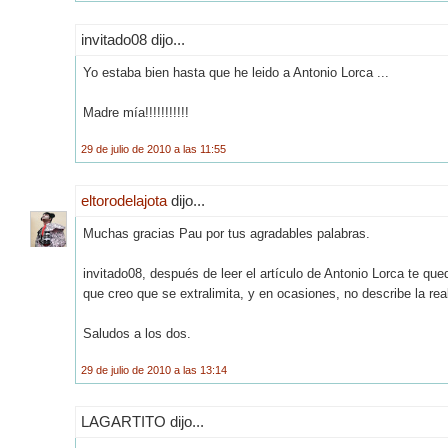
invitado08 dijo...
Yo estaba bien hasta que he leido a Antonio Lorca ...
Madre mía!!!!!!!!!!!
29 de julio de 2010 a las 11:55
eltorodelajota
dijo...
Muchas gracias Pau por tus agradables palabras.
invitado08, después de leer el artículo de Antonio Lorca te q
que creo que se extralimita, y en ocasiones, no describe la real
Saludos a los dos.
29 de julio de 2010 a las 13:14
LAGARTITO dijo...