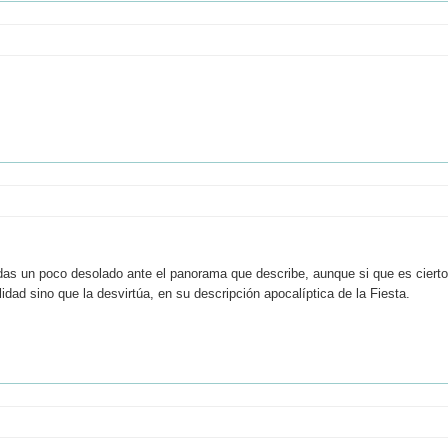
uedas un poco desolado ante el panorama que describe, aunque si que es cierto
idad sino que la desvirtúa, en su descripción apocalíptica de la Fiesta.