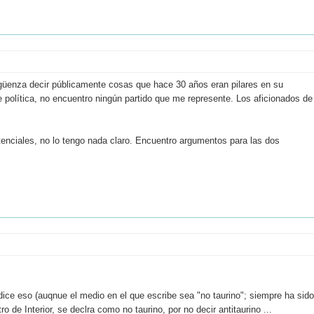
güenza decir públicamente cosas que hace 30 años eran pilares en su
 política, no encuentro ningún partido que me represente. Los aficionados de
nciales, no lo tengo nada claro. Encuentro argumentos para las dos
 dice eso (auqnue el medio en el que escribe sea "no taurino"; siempre ha sido
o de Interior, se declra como no taurino, por no decir antitaurino ...