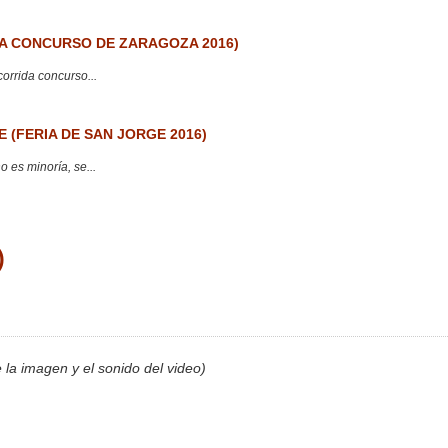
 CONCURSO DE ZARAGOZA 2016)
corrida concurso...
 (FERIA DE SAN JORGE 2016)
 es minoría, se...
)
e la imagen y el sonido del video)