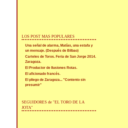
LOS POST MAS POPULARES
Una señal de alarma, Matías, una estafa y
un mensaje. (Después de Bilbao)
Carteles de Toros. Feria de San Jorge 2014.
Zaragoza.
El Productor de Ilusiones Rotas.
El aficionado francés.
El pliego de Zaragoza... "Contento sin
presumir"
SEGUIDORES de "EL TORO DE LA
JOTA"