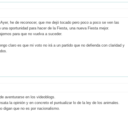
Ayer, he de reconocer, que me dejó tocado pero poco a poco se ven las
 una oportunidad para hacer de la Fiesta, una nueva Fiesta mejor.
ajemos para que no vuelva a suceder.
engo claro es que mi voto no irá a un partido que no defienda con claridad y
ados.
 de aventurarse en los videoblogs.
ta la opinión y en concreto el puntualizar lo de la ley de los animales.
go digan que no es por nacionalismo.