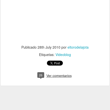
Publicado
28th July 2010
por
eltorodelajota
Etiquetas:
Videoblog
26
Ver comentarios