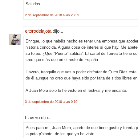
Saludos
2 de septiembre de 2010 a las 23:59
eltorodelajota
dijo...
Enrique, lo que habéis hecho es tener una empresa que apodera
historia conocida. Alguna cosa de interés si que hay. Me apete
su toreo. ¿Qué "Puerto" saldrá?. El cartel de Torrealta tiene s
creo que más que en el resto de España.
Llavero, tranquilo que vas a poder disfrutar de Curro Díaz est
de él aunque no creo que haya sido por falta de sitios libres en 
A Juan Mora solo lo he visto en el festival y me encantó.
3 de septiembre de 2010 a las 0:10
Llavero dijo...
Pues para mí, Juan Mora, aparte de que tiene gusto y torería p
la pata p'alante, de los que yo he visto.