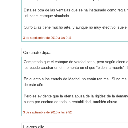
Esta es otra de las ventajas que se ha instaurado como regla n
utilizar el estoque simulado.
Curro Díaz tiene mucho arte, y aunque no muy efectivo, suele
3 de septiembre de 2010 a las 9:11
Cincinato dijo...
Comprendo que el estoque de verdad pesa, pero según dicen al
les puede cuadrar en el momento en el que "piden la muerte", 
En cuanto a los cartels de Madrid, no están tan mal. Si no me e
de este año.
Pero es evidente que la oferta abusa de la rigidez de la deman
busca por encima de todo la rentabilidad, también abusa.
3 de septiembre de 2010 a las 9:52
Llavero dijo...