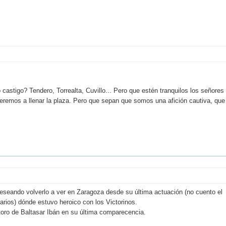
astigo? Tendero, Torrealta, Cuvillo... Pero que estén tranquilos los señores
eremos a llenar la plaza. Pero que sepan que somos una afición cautiva, que
deseando volverlo a ver en Zaragoza desde su última actuación (no cuento el
arios) dónde estuvo heroico con los Victorinos.
 toro de Baltasar Ibán en su última comparecencia.