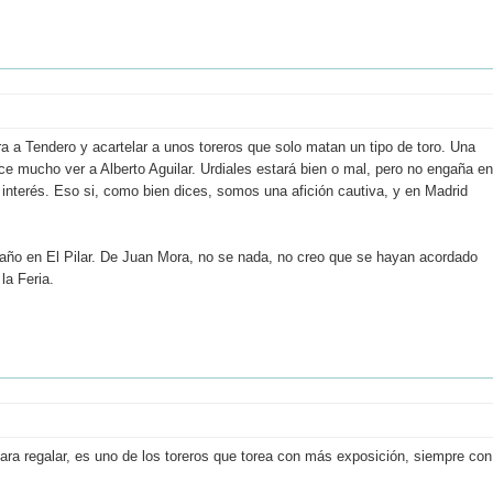
 a Tendero y acartelar a unos toreros que solo matan un tipo de toro. Una
ce mucho ver a Alberto Aguilar. Urdiales estará bien o mal, pero no engaña en
u interés. Eso si, como bien dices, somos una afición cautiva, y en Madrid
e año en El Pilar. De Juan Mora, no se nada, no creo que se hayan acordado
la Feria.
ara regalar, es uno de los toreros que torea con más exposición, siempre con