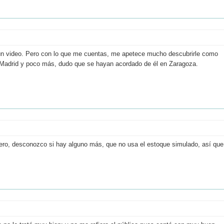
lgún video. Pero con lo que me cuentas, me apetece mucho descubrirle como
, Madrid y poco más, dudo que se hayan acordado de él en Zaragoza.
orero, desconozco si hay alguno más, que no usa el estoque simulado, así que