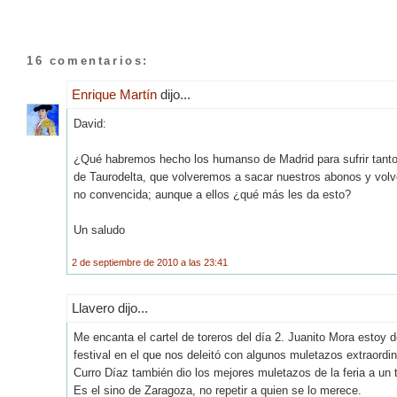
16 comentarios:
Enrique Martín
dijo...
David:
¿Qué habremos hecho los humanso de Madrid para sufrir tanto c
de Taurodelta, que volveremos a sacar nuestros abonos y volv
no convencida; aunque a ellos ¿qué más les da esto?
Un saludo
2 de septiembre de 2010 a las 23:41
Llavero dijo...
Me encanta el cartel de toreros del día 2. Juanito Mora estoy 
festival en el que nos deleitó con algunos muletazos extraordin
Curro Díaz también dio los mejores muletazos de la feria a un
Es el sino de Zaragoza, no repetir a quien se lo merece.