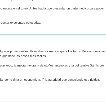
o escrita en el toreo. Antes había que presentar un parte médico para poder
 recetar excelentes estocadas.
gunos profesionales, llevándolo se mata mejor a los toros. De esa forma se
lo que hace las cosas más fáciles.
quivoco, la media mejora la de otoños anteriores y la del terrible San Isidro
da, como diría un economista. Y la autoridad que conociendo esa rigidez,