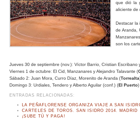
que dió la 
aliciente de
Destacar la
de Aranda, 
Manzanares 
son los cart
Jueves 30 de septiembre (nov.): Víctor Barrio, Cristian Escribano
Viernes 1 de octubre: El Cid, Manzanares y Alejandro Talavante (
Sábado 2: Juan Mora, Curro Díaz, Morenito de Aranda (
Torrealta
Domingo 3: Urdiales, Tendero y Alberto Aguilar (conf.) (
El Puerto
)
ENTRADAS RELACIONADAS:
LA PEÑAFLORENSE ORGANIZA VIAJE A SAN ISIDR
CARTELES DE TOROS. SAN ISIDRO 2014. MADRID
¡SUBE TÚ Y PAGA!