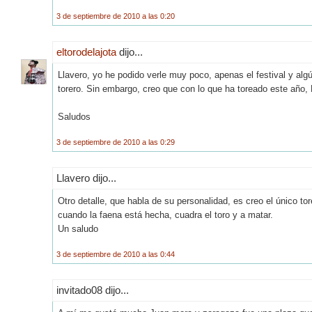
3 de septiembre de 2010 a las 0:20
eltorodelajota
dijo...
Llavero, yo he podido verle muy poco, apenas el festival y a
torero. Sin embargo, creo que con lo que ha toreado este año
Saludos
3 de septiembre de 2010 a las 0:29
Llavero dijo...
Otro detalle, que habla de su personalidad, es creo el único t
cuando la faena está hecha, cuadra el toro y a matar.
Un saludo
3 de septiembre de 2010 a las 0:44
invitado08 dijo...