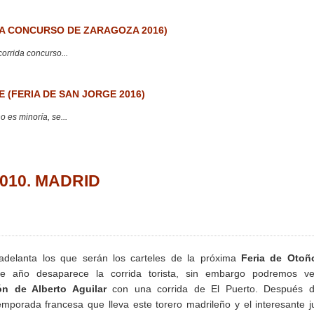
 CONCURSO DE ZARAGOZA 2016)
corrida concurso...
 (FERIA DE SAN JORGE 2016)
 es minoría, se...
2010. MADRID
delanta los que serán los carteles de la próxima
Feria de Otoñ
te año desaparece la corrida torista, sin embargo podremos 
ón de Alberto Aguilar
con una corrida de El Puerto. Después d
emporada francesa que lleva este torero madrileño y el interesante 