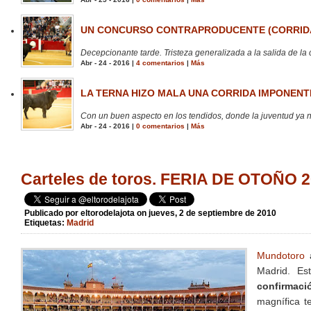
UN CONCURSO CONTRAPRODUCENTE (CORRIDA
Decepcionante tarde. Tristeza generalizada a la salida de la 
Abr - 24 - 2016 |
4 comentarios
|
Más
LA TERNA HIZO MALA UNA CORRIDA IMPONENTE
Con un buen aspecto en los tendidos, donde la juventud ya no
Abr - 24 - 2016 |
0 comentarios
|
Más
Carteles de toros. FERIA DE OTOÑO 
Publicado por
eltorodelajota
on jueves, 2 de septiembre de 2010
Etiquetas:
Madrid
Mundotoro
a
Madrid. Es
confirmaci
magnífica t