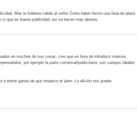
licidad. Mas le hubiese valido al señor Zorita haber hecho una feria de plaza
o si que es buena publicidad, asi se hacen mas abonos.
sados en muchas de sus cosas, creo que es hora de introducir matices
resariales, por ejemplo la parte comercial/publicitaria, son campos ideales
n a entrar ganas de que empiece el jaleo. La afición nos puede.