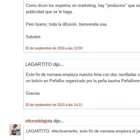
Como dicen los expertos en marketing, hay "productos" que se
publicidad que se le haga.
Pero bueno, toda la difusión, bienvenida sea.
Saludos
20 de septiembre de 2010 a las 13:59
LAGARTITO dijo...
Este fin de semana empieza nuestra feria con dos novilladas s
un bolsín en Peñaflor organizado por la peña taurina Peñaflore
Gracias
20 de septiembre de 2010 a las 14:21
eltorodelajota
dijo...
LAGARTITO, efectivamente, este fin de semana empieza el jale