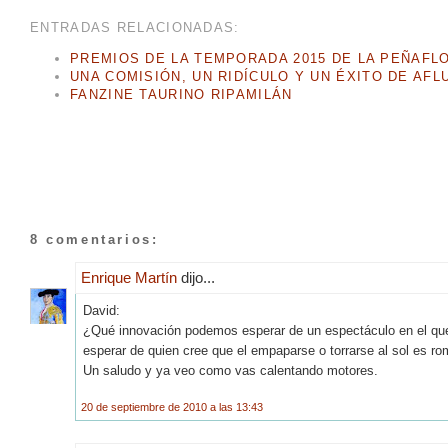
ENTRADAS RELACIONADAS:
PREMIOS DE LA TEMPORADA 2015 DE LA PEÑAFL
UNA COMISIÓN, UN RIDÍCULO Y UN ÉXITO DE AFL
FANZINE TAURINO RIPAMILÁN
8 comentarios:
Enrique Martín
dijo...
David:
¿Qué innovación podemos esperar de un espectáculo en el qu
esperar de quien cree que el empaparse o torrarse al sol es r
Un saludo y ya veo como vas calentando motores.
20 de septiembre de 2010 a las 13:43