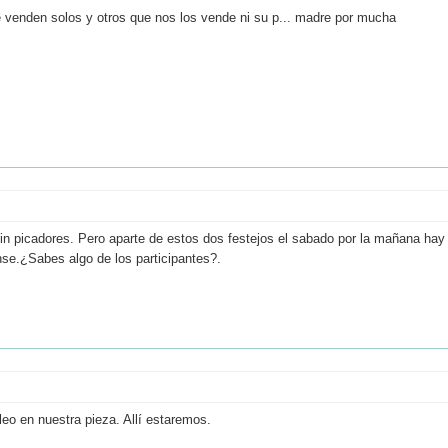
 venden solos y otros que nos los vende ni su p... madre por mucha
in picadores. Pero aparte de estos dos festejos el sabado por la mañana hay
nse.¿Sabes algo de los participantes?.
o en nuestra pieza. Allí estaremos.