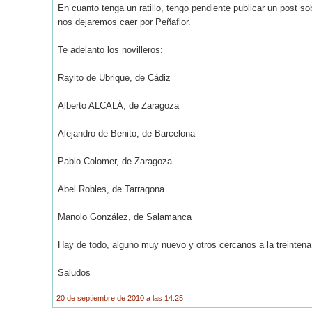
En cuanto tenga un ratillo, tengo pendiente publicar un post s
nos dejaremos caer por Peñaflor.
Te adelanto los novilleros:
Rayito de Ubrique, de Cádiz
Alberto ALCALÁ, de Zaragoza
Alejandro de Benito, de Barcelona
Pablo Colomer, de Zaragoza
Abel Robles, de Tarragona
Manolo González, de Salamanca
Hay de todo, alguno muy nuevo y otros cercanos a la treinten
Saludos
20 de septiembre de 2010 a las 14:25