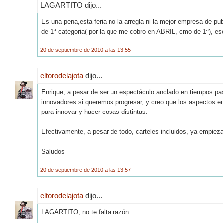
LAGARTITO dijo...
Es una pena,esta feria no la arregla ni la mejor empresa de pub
de 1ª categoria( por la que me cobro en ABRIL, cmo de 1ª), es
20 de septiembre de 2010 a las 13:55
eltorodelajota
dijo...
Enrique, a pesar de ser un espectáculo anclado en tiempos pa
innovadores si queremos progresar, y creo que los aspectos emp
para innovar y hacer cosas distintas.
Efectivamente, a pesar de todo, carteles incluidos, ya empieza
Saludos
20 de septiembre de 2010 a las 13:57
eltorodelajota
dijo...
LAGARTITO, no te falta razón.