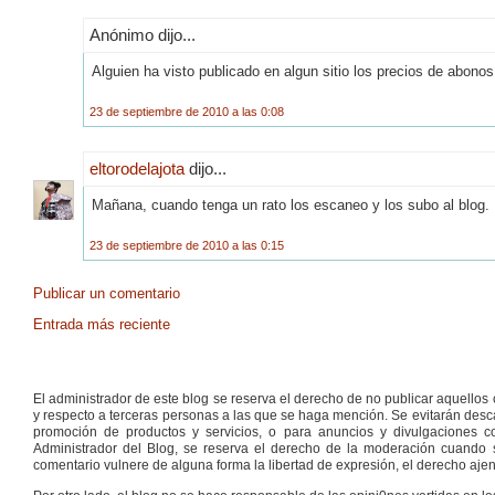
Anónimo dijo...
Alguien ha visto publicado en algun sitio los precios de abon
23 de septiembre de 2010 a las 0:08
eltorodelajota
dijo...
Mañana, cuando tenga un rato los escaneo y los subo al blog. 
23 de septiembre de 2010 a las 0:15
Publicar un comentario
Entrada más reciente
El administrador de este blog se reserva el derecho de no publicar aquello
y respecto a terceras personas a las que se haga mención. Se evitarán descal
promoción de productos y servicios, o para anuncios y divulgaciones con
Administrador del Blog, se reserva el derecho de la moderación cuando s
comentario vulnere de alguna forma la libertad de expresión, el derecho ajeno