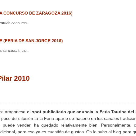
 CONCURSO DE ZARAGOZA 2016)
corrida concurso...
 (FERIA DE SAN JORGE 2016)
 es minoría, se...
Pilar 2010
mica aragonesa
el spot publicitario que anuncia la Feria Taurina del 
oco de difusión a la Feria aparte de hacerlo en los canales tradicio
e puede vender, ha quedado relativamente bien. Personalmente, 
icional, pero eso ya es cuestión de gustos. Os lo subo al blog para q