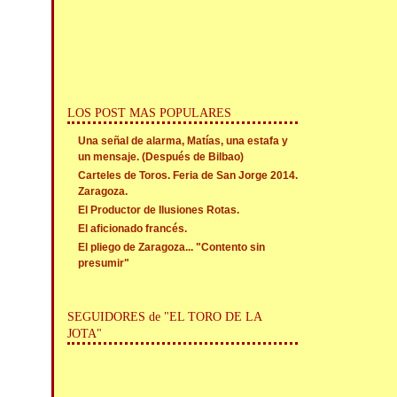
LOS POST MAS POPULARES
Una señal de alarma, Matías, una estafa y
un mensaje. (Después de Bilbao)
Carteles de Toros. Feria de San Jorge 2014.
Zaragoza.
El Productor de Ilusiones Rotas.
El aficionado francés.
El pliego de Zaragoza... "Contento sin
presumir"
SEGUIDORES de "EL TORO DE LA
JOTA"