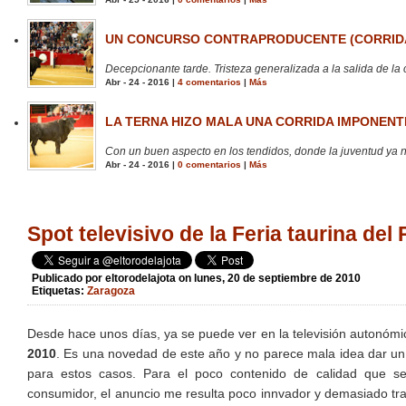
UN CONCURSO CONTRAPRODUCENTE (CORRIDA
Decepcionante tarde. Tristeza generalizada a la salida de la 
Abr - 24 - 2016 |
4 comentarios
|
Más
LA TERNA HIZO MALA UNA CORRIDA IMPONENTE
Con un buen aspecto en los tendidos, donde la juventud ya no
Abr - 24 - 2016 |
0 comentarios
|
Más
Spot televisivo de la Feria taurina del 
Publicado por
eltorodelajota
on lunes, 20 de septiembre de 2010
Etiquetas:
Zaragoza
Desde hace unos días, ya se puede ver en la televisión autonó
2010
. Es una novedad de este año y no parece mala idea dar un p
para estos casos. Para el poco contenido de calidad que s
consumidor, el anuncio me resulta poco innvador y demasiado trad