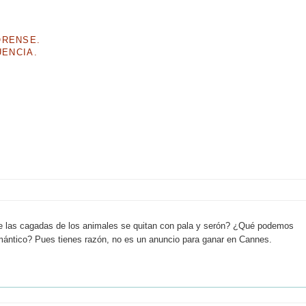
ORENSE.
UENCIA.
e las cagadas de los animales se quitan con pala y serón? ¿Qué podemos
omántico? Pues tienes razón, no es un anuncio para ganar en Cannes.