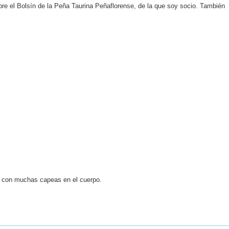
obre el Bolsín de la Peña Taurina Peñaflorense, de la que soy socio. También
a con muchas capeas en el cuerpo.