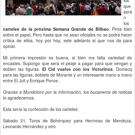
los
que
será
n
los
carteles de la próxima Semana Grande de Bilbao
. Pinta bien
sobre el papel. Pero hasta que no sean oficiales no se podrá hacer
crítica de ellos, hoy por hoy, este adelanto si que nos da para
opinar.
Mi primera impresión es buena, si bien me falta variedad de
encastes. Supongo que será el peaje a pagar para que vengan y
doblen las figuras.
El Cid vuelve con los Victorinos
. Domecq
para las figuras, doblete de Morante y un interesante mano a mano
entre El Juli y Enrique Ponce.
Gracias a Mundotoro por la información, los bucaneros de noticas
lo agradecemos.
Esta sería la confección de los carteles:
Sábado 21. Toros de Bohórquez para Hermoso de Mendoza,
Leonardo Hernández y otro