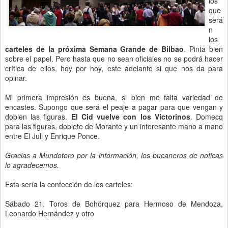
los
que
será
n
los
carteles de la próxima Semana Grande de Bilbao
. Pinta bien
sobre el papel. Pero hasta que no sean oficiales no se podrá hacer
crítica de ellos, hoy por hoy, este adelanto si que nos da para
opinar.
Mi primera impresión es buena, si bien me falta variedad de
encastes. Supongo que será el peaje a pagar para que vengan y
doblen las figuras.
El Cid vuelve con los Victorinos
. Domecq
para las figuras, doblete de Morante y un interesante mano a mano
entre El Juli y Enrique Ponce.
Gracias a Mundotoro por la información, los bucaneros de noticas
lo agradecemos.
Esta sería la confección de los carteles:
Sábado 21. Toros de Bohórquez para Hermoso de Mendoza,
Leonardo Hernández y otro