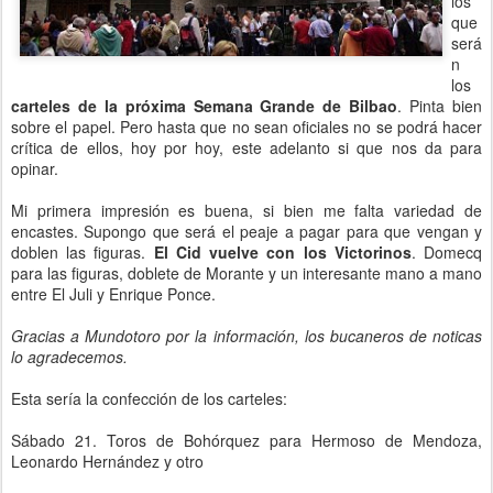
los
que
será
n
los
carteles de la próxima Semana Grande de Bilbao
. Pinta bien
sobre el papel. Pero hasta que no sean oficiales no se podrá hacer
crítica de ellos, hoy por hoy, este adelanto si que nos da para
opinar.
Mi primera impresión es buena, si bien me falta variedad de
encastes. Supongo que será el peaje a pagar para que vengan y
doblen las figuras.
El Cid vuelve con los Victorinos
. Domecq
para las figuras, doblete de Morante y un interesante mano a mano
entre El Juli y Enrique Ponce.
Gracias a Mundotoro por la información, los bucaneros de noticas
lo agradecemos.
Esta sería la confección de los carteles:
Sábado 21. Toros de Bohórquez para Hermoso de Mendoza,
Leonardo Hernández y otro