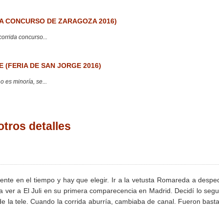
 CONCURSO DE ZARAGOZA 2016)
corrida concurso...
 (FERIA DE SAN JORGE 2016)
 es minoría, se...
tros detalles
ente en el tiempo y hay que elegir. Ir a la vetusta Romareda a desped
 ver a El Juli en su primera comparecencia en Madrid. Decidí lo seg
la tele. Cuando la corrida aburría, cambiaba de canal. Fueron bast