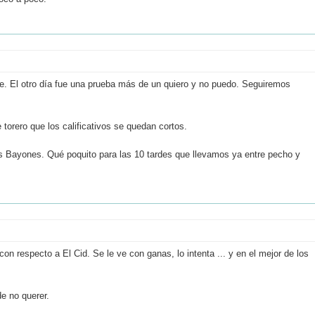
che. El otro día fue una prueba más de un quiero y no puedo. Seguiremos
torero que los calificativos se quedan cortos.
os Bayones. Qué poquito para las 10 tardes que llevamos ya entre pecho y
on respecto a El Cid. Se le ve con ganas, lo intenta ... y en el mejor de los
e no querer.