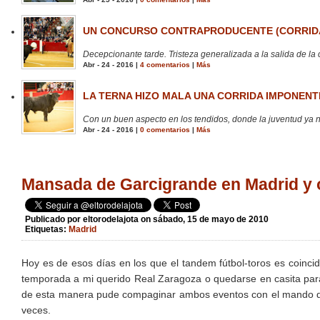
UN CONCURSO CONTRAPRODUCENTE (CORRIDA
Decepcionante tarde. Tristeza generalizada a la salida de la 
Abr - 24 - 2016 |
4 comentarios
|
Más
LA TERNA HIZO MALA UNA CORRIDA IMPONENTE
Con un buen aspecto en los tendidos, donde la juventud ya no
Abr - 24 - 2016 |
0 comentarios
|
Más
Mansada de Garcigrande en Madrid y o
Publicado por
eltorodelajota
on sábado, 15 de mayo de 2010
Etiquetas:
Madrid
Hoy es de esos días en los que el tandem fútbol-toros es coincid
temporada a mi querido Real Zaragoza o quedarse en casita para
de esta manera pude compaginar ambos eventos con el mando de 
veces.