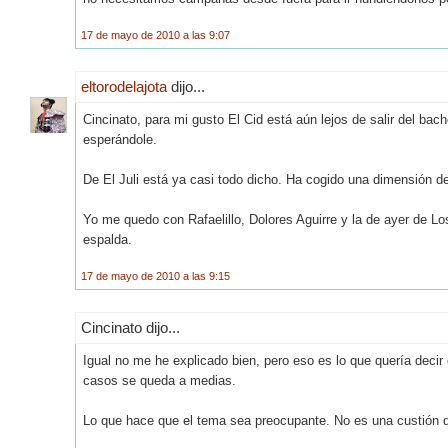
17 de mayo de 2010 a las 9:07
eltorodelajota
dijo...
Cincinato, para mi gusto El Cid está aún lejos de salir del ba
esperándole.
De El Juli está ya casi todo dicho. Ha cogido una dimensión de 
Yo me quedo con Rafaelillo, Dolores Aguirre y la de ayer de L
espalda.
17 de mayo de 2010 a las 9:15
Cincinato dijo...
Igual no me he explicado bien, pero eso es lo que quería decir c
casos se queda a medias.
Lo que hace que el tema sea preocupante. No es una custión d