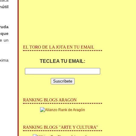
 saca
útil
ruda
uque
ne un
EL TORO DE LA JOTA EN TU EMAIL
óxima
TECLEA TU EMAIL:
RANKING BLOGS ARAGON
RANKING BLOGS "ARTE Y CULTURA"