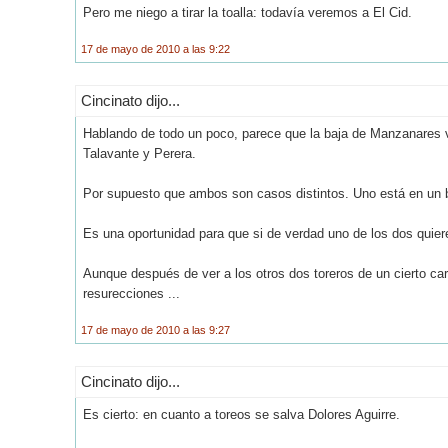
Pero me niego a tirar la toalla: todavía veremos a El Cid.
17 de mayo de 2010 a las 9:22
Cincinato dijo...
Hablando de todo un poco, parece que la baja de Manzanares
Talavante y Perera.
Por supuesto que ambos son casos distintos. Uno está en un ba
Es una oportunidad para que si de verdad uno de los dos quiere
Aunque después de ver a los otros dos toreros de un cierto cart
resurecciones ...
17 de mayo de 2010 a las 9:27
Cincinato dijo...
Es cierto: en cuanto a toreos se salva Dolores Aguirre.