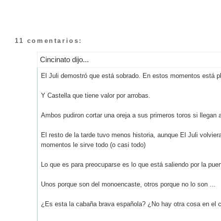
11 comentarios:
Cincinato dijo...
El Juli demostró que está sobrado. En estos momentos está pl
Y Castella que tiene valor por arrobas.
Ambos pudiron cortar una oreja a sus primeros toros si llegan 
El resto de la tarde tuvo menos historia, aunque El Juli volvie
momentos le sirve todo (o casi todo)
Lo que es para preocuparse es lo que está saliendo por la puer
Unos porque son del monoencaste, otros porque no lo son ...
¿Es esta la cabaña brava española? ¿No hay otra cosa en el