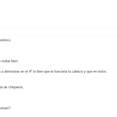
etórico.
a matar bien.
ra a demostrar en el 4º lo bien que le funciona la cabeza y que en estos
ta de chiqueros.
 campo?