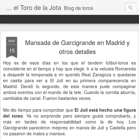
... el Toro de la Jota
Blog de toros
Mansada de Garcigrande en Madrid y
MAY
15
otros detalles
Hoy es de esos días en los que el tandem fútbol-toros es
coincidente en el tiempo y hay que elegir. Ir a la vetusta Romareda
a despedir la temporada a mi querido Real Zaragoza o quedarse
en casita para ver a El Juli en su primera comparecencia en
Madrid. Decidí lo segundo, de esta manera pude compaginar
ambos eventos con el mando de la tele. Cuando la corrida aburría,
cambiaba de canal. Fueron bastantes veces.
Me dio tiempo para comprobar que
El Juli está hecho una figura
del toreo
. Ya no sorprende pero siempre gusta comprobarlo, y
más en tardes de responsabilidad como la de hoy. Los
Garcigrande parecieron mejores en manos de Juli y Castella pero
no pasaron de malos y mansos.