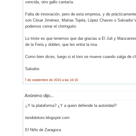
vencida, otro gallo cantaría.
Falta de innovación, pero de esta empresa, y de prácticament
son César Jiménez, Matías Tejela, López Chaves o Salvador Ve
podemos cerrar el chiringuito.
Lo triste es que tenemos que dar gracias a El Juli y Manzanres 
de la Feria y doblen, que les entra la risa.
Como bien dices, luego si el toro se mueve cuando salga de ch
Saludos
7 de septiembre de 2010 a las 16:16
Anónimo dijo...
¿Y la plataforma? ¿Y a quien defiende la autoridad?
tendidotoro.blogspot.com
El Niño de Zaragoza