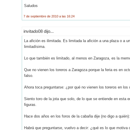
Saludos
7 de septiembre de 2010 a las 16:24
invitado08 dijo...
La afición es ilimitada. Es limitada la afición a una plaza o a u
limitadísima.
Lo que también es limitado, al menos en Zaragoza, es la memor
Que no vienen los toreros a Zaragoza porque la feria es en oc
falso.
Ahora toca preguntarse: ¿por qué no vienen los toreros en los
Siento toro de la jota que solo, de lo que se entiende en esta 
figuras.
Hace dos años en los foros de la cabaña dije (no digo a quién):
Habrá que preguntarse, vuelvo a decir: ¿qué es lo que motiva q