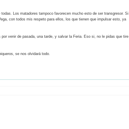
e todas. Los matadores tampoco favorecen mucho esto de ser transgresor. Si
ga, con todos mis respeto para ellos, los que tienen que impulsar esto, ya
por venir de pasada, una tarde, y salvar la Feria. Eso si, no le pidas que tire
iqueros, se nos olvidará todo.