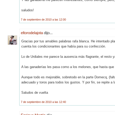
saludos!
7 de septiembre de 2010 a las 12:00
eltorodelajota
dijo...
Gracias por tus amables palabras rafa blanca. He intentado pla
cuenta los condicionantes que había para su confección.
Lo de Urdiales me parece la ausencia más flagrante, el resto ya
A las ganaderías les pasa como a los melones, que hasta que 
Aunque todo es mejorable, sobretodo en la parte Domecq, (falta
adecuado y toros para todos los gustos. Y por fin, se repite a la
Saludos de vuelta
7 de septiembre de 2010 a las 12:40