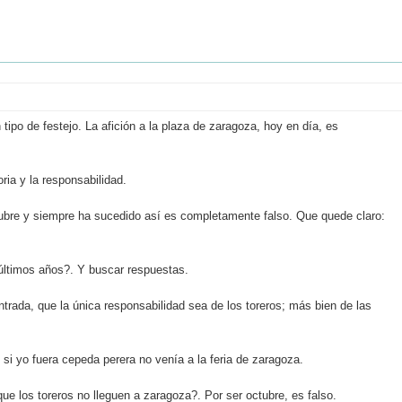
n tipo de festejo. La afición a la plaza de zaragoza, hoy en día, es
ia y la responsabilidad.
tubre y siempre ha sucedido así es completamente falso. Que quede claro:
 últimos años?. Y buscar respuestas.
entrada, que la única responsabilidad sea de los toreros; más bien de las
 si yo fuera cepeda perera no venía a la feria de zaragoza.
ue los toreros no lleguen a zaragoza?. Por ser octubre, es falso.