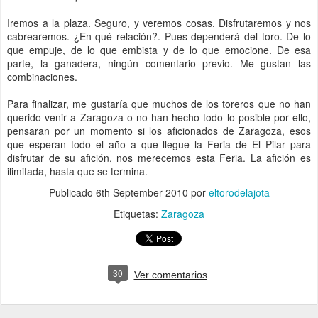
Iremos a la plaza. Seguro, y veremos cosas. Disfrutaremos y nos
cabrearemos. ¿En qué relación?. Pues dependerá del toro. De lo
que empuje, de lo que embista y de lo que emocione. De esa
parte, la ganadera, ningún comentario previo. Me gustan las
combinaciones.
Para finalizar, me gustaría que muchos de los toreros que no han
querido venir a Zaragoza o no han hecho todo lo posible por ello,
pensaran por un momento si los aficionados de Zaragoza, esos
que esperan todo el año a que llegue la Feria de El Pilar para
disfrutar de su afición, nos merecemos esta Feria. La afición es
ilimitada, hasta que se termina.
Publicado
6th September 2010
por
eltorodelajota
Etiquetas:
Zaragoza
30
Ver comentarios