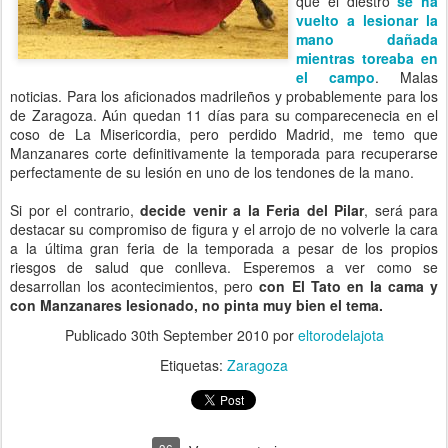
que el diestro
se ha
vuelto a lesionar la
mano dañada
mientras toreaba en
el campo
. Malas
noticias. Para los aficionados madrileños y probablemente para los
de Zaragoza. Aún quedan 11 días para su comparecenecia en el
coso de La Misericordia, pero perdido Madrid, me temo que
Manzanares corte definitivamente la temporada para recuperarse
perfectamente de su lesión en uno de los tendones de la mano.
Si por el contrario,
decide venir a la Feria del Pilar
, será para
destacar su compromiso de figura y el arrojo de no volverle la cara
a la última gran feria de la temporada a pesar de los propios
riesgos de salud que conlleva. Esperemos a ver como se
desarrollan los acontecimientos, pero
con El Tato en la cama y
con Manzanares lesionado, no pinta muy bien el tema.
Publicado
30th September 2010
por
eltorodelajota
Etiquetas:
Zaragoza