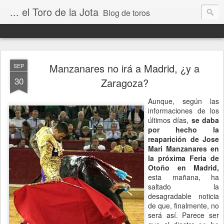
... el Toro de la Jota
Blog de toros
Manzanares no irá a Madrid, ¿y a
SEP
30
Zaragoza?
Aunque, según las
informaciones de los
últimos días,
se daba
por hecho la
reaparición de Jose
Mari Manzanares en
la próxima Feria de
Otoño en Madrid,
esta mañana, ha
saltado la
desagradable noticia
de que, finalmente, no
será así. Parece ser