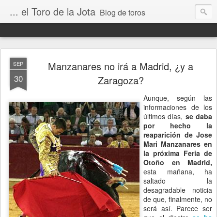
... el Toro de la Jota
Blog de toros
Manzanares no irá a Madrid, ¿y a
SEP
30
Zaragoza?
Aunque, según las
informaciones de los
últimos días,
se daba
por hecho la
reaparición de Jose
Mari Manzanares en
la próxima Feria de
Otoño en Madrid,
esta mañana, ha
saltado la
desagradable noticia
de que, finalmente, no
será así. Parece ser