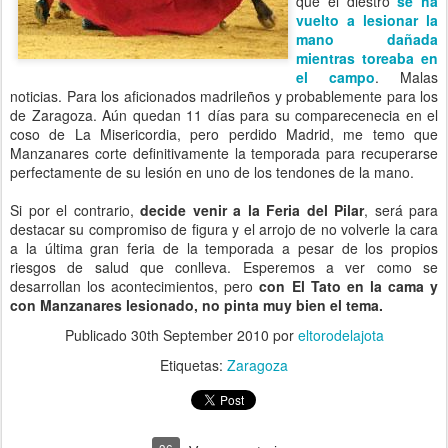
que el diestro
se ha
vuelto a lesionar la
mano dañada
mientras toreaba en
el campo
. Malas
noticias. Para los aficionados madrileños y probablemente para los
de Zaragoza. Aún quedan 11 días para su comparecenecia en el
coso de La Misericordia, pero perdido Madrid, me temo que
Manzanares corte definitivamente la temporada para recuperarse
perfectamente de su lesión en uno de los tendones de la mano.
Si por el contrario,
decide venir a la Feria del Pilar
, será para
destacar su compromiso de figura y el arrojo de no volverle la cara
a la última gran feria de la temporada a pesar de los propios
riesgos de salud que conlleva. Esperemos a ver como se
desarrollan los acontecimientos, pero
con El Tato en la cama y
con Manzanares lesionado, no pinta muy bien el tema.
Publicado
30th September 2010
por
eltorodelajota
Etiquetas:
Zaragoza