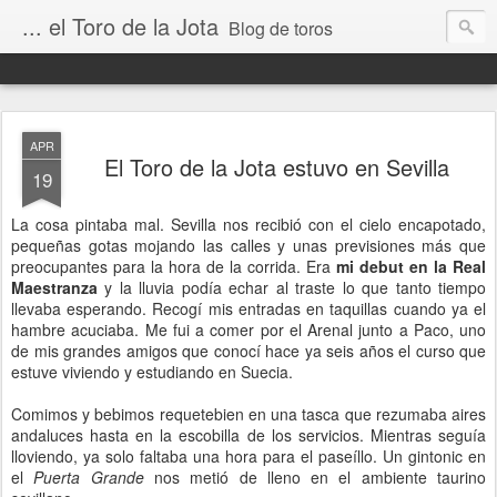
... el Toro de la Jota
Blog de toros
APR
El Toro de la Jota estuvo en Sevilla
19
La cosa pintaba mal. Sevilla nos recibió con el cielo encapotado,
pequeñas gotas mojando las calles y unas previsiones más que
preocupantes para la hora de la corrida. Era
mi debut en la Real
Maestranza
y la lluvia podía echar al traste lo que tanto tiempo
llevaba esperando. Recogí mis entradas en taquillas cuando ya el
hambre acuciaba. Me fui a comer por el Arenal junto a Paco, uno
de mis grandes amigos que conocí hace ya seis años el curso que
estuve viviendo y estudiando en Suecia.
Comimos y bebimos requetebien en una tasca que rezumaba aires
andaluces hasta en la escobilla de los servicios. Mientras seguía
lloviendo, ya solo faltaba una hora para el paseíllo. Un gintonic en
el
Puerta Grande
nos metió de lleno en el ambiente taurino