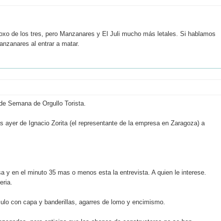
.
xo de los tres, pero Manzanares y El Juli mucho más letales. Si hablamos
Manzanares al entrar a matar.
 de Semana de Orgullo Torista.
as ayer de Ignacio Zorita (el representante de la empresa en Zaragoza) a
sa y en el minuto 35 mas o menos esta la entrevista. A quien le interese.
eria.
culo con capa y banderillas, agarres de lomo y encimismo.