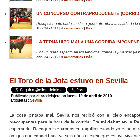
UN CONCURSO CONTRAPRODUCENTE (CORRIDA
Decepcionante tarde. Tristeza generalizada a la salida de la 
Abr - 24 - 2016 |
4 comentarios
|
Más
LA TERNA HIZO MALA UNA CORRIDA IMPONENTE
Con un buen aspecto en los tendidos, donde la juventud ya no
Abr - 24 - 2016 |
0 comentarios
|
Más
El Toro de la Jota estuvo en Sevilla
Publicado por
eltorodelajota
on lunes, 19 de abril de 2010
Etiquetas:
Sevilla
La cosa pintaba mal. Sevilla nos recibió con el cielo enca
preocupantes para la hora de la corrida. Era
mi debut en la Re
esperando. Recogí mis entradas en taquillas cuando ya el hambre
amigos que conocí hace ya seis años el curso que estuve viviend