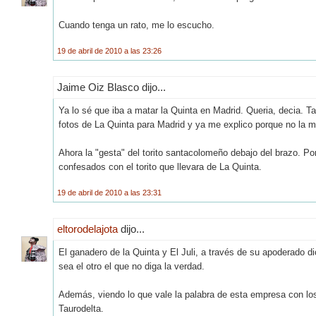
Cuando tenga un rato, me lo escucho.
19 de abril de 2010 a las 23:26
Jaime Oiz Blasco dijo...
Ya lo sé que iba a matar la Quinta en Madrid. Queria, decia. Ta
fotos de La Quinta para Madrid y ya me explico porque no la m
Ahora la "gesta" del torito santacolomeño debajo del brazo. Po
confesados con el torito que llevara de La Quinta.
19 de abril de 2010 a las 23:31
eltorodelajota
dijo...
El ganadero de la Quinta y El Juli, a través de su apoderado di
sea el otro el que no diga la verdad.
Además, viendo lo que vale la palabra de esta empresa con lo
Taurodelta.