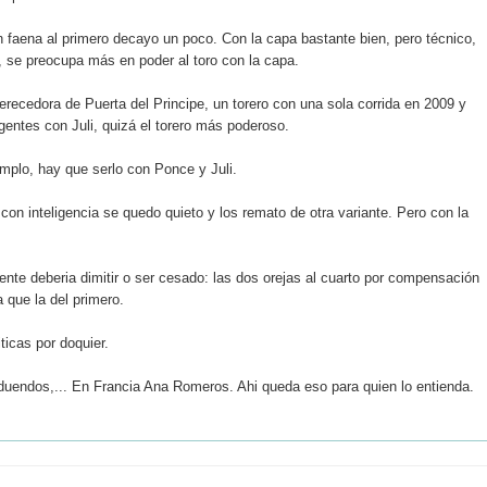
an faena al primero decayo un poco. Con la capa bastante bien, pero técnico,
, se preocupa más en poder al toro con la capa.
ecedora de Puerta del Principe, un torero con una sola corrida en 2009 y
gentes con Juli, quizá el torero más poderoso.
plo, hay que serlo con Ponce y Juli.
con inteligencia se quedo quieto y los remato de otra variante. Pero con la
ente deberia dimitir o ser cesado: las dos orejas al cuarto por compensación
 que la del primero.
ticas por doquier.
 zalduendos,... En Francia Ana Romeros. Ahi queda eso para quien lo entienda.