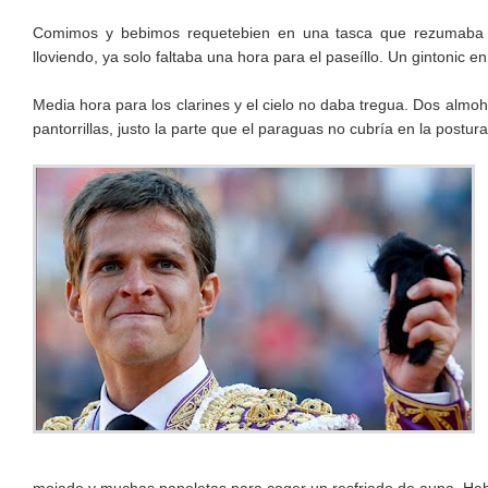
Comimos y bebimos requetebien en una tasca que rezumaba air
lloviendo, ya solo faltaba una hora para el paseíllo. Un gintonic en
Media hora para los clarines y el cielo no daba tregua. Dos almoh
pantorrillas, justo la parte que el paraguas no cubría en la postur