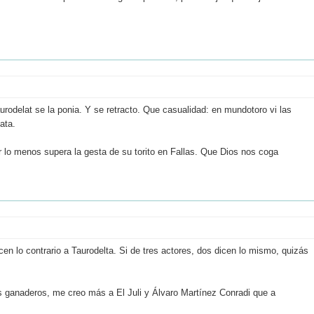
urodelat se la ponia. Y se retracto. Que casualidad: en mundotoro vi las
ata.
r lo menos supera la gesta de su torito en Fallas. Que Dios nos coga
cen lo contrario a Taurodelta. Si de tres actores, dos dicen lo mismo, quizás
s ganaderos, me creo más a El Juli y Álvaro Martínez Conradi que a