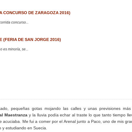
 CONCURSO DE ZARAGOZA 2016)
corrida concurso...
 (FERIA DE SAN JORGE 2016)
 es minoría, se...
potado, pequeñas gotas mojando las calles y unas previsiones más
al Maestranza
y la lluvia podía echar al traste lo que tanto tiempo ll
 acuciaba. Me fui a comer por el Arenal junto a Paco, uno de mis gr
o y estudiando en Suecia.