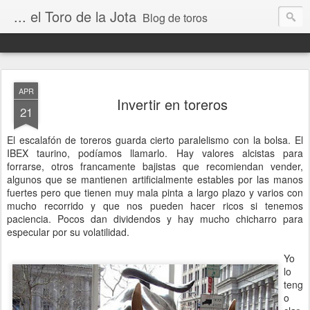
... el Toro de la Jota
Blog de toros
APR
Invertir en toreros
21
El escalafón de toreros guarda cierto paralelismo con la bolsa. El
IBEX taurino, podíamos llamarlo. Hay valores alcistas para
forrarse, otros francamente bajistas que recomiendan vender,
algunos que se mantienen artificialmente estables por las manos
fuertes pero que tienen muy mala pinta a largo plazo y varios con
mucho recorrido y que nos pueden hacer ricos si tenemos
paciencia. Pocos dan dividendos y hay mucho chicharro para
especular por su volatilidad.
Yo
lo
teng
o