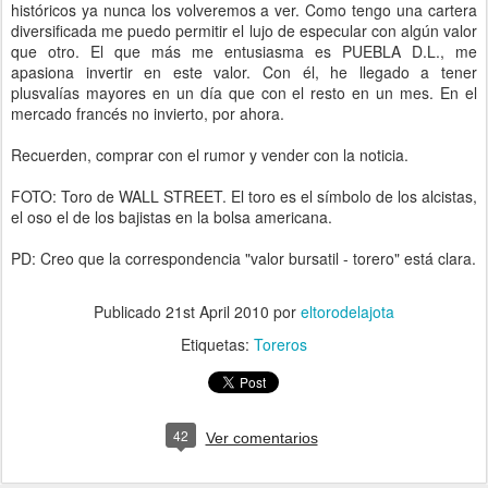
históricos ya nunca los volveremos a ver. Como tengo una cartera
diversificada me puedo permitir el lujo de especular con algún valor
que otro. El que más me entusiasma es PUEBLA D.L., me
apasiona invertir en este valor. Con él, he llegado a tener
plusvalías mayores en un día que con el resto en un mes. En el
mercado francés no invierto, por ahora.
Recuerden, comprar con el rumor y vender con la noticia.
FOTO: Toro de WALL STREET. El toro es el símbolo de los alcistas,
el oso el de los bajistas en la bolsa americana.
PD: Creo que la correspondencia "valor bursatil - torero" está clara.
Publicado
21st April 2010
por
eltorodelajota
Etiquetas:
Toreros
42
Ver comentarios