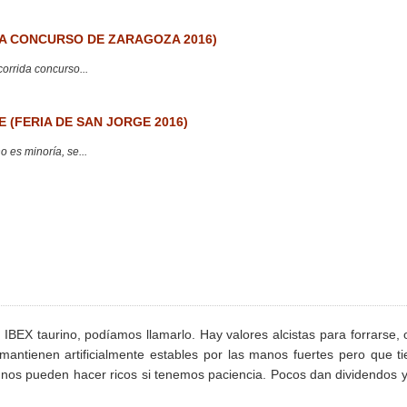
 CONCURSO DE ZARAGOZA 2016)
corrida concurso...
 (FERIA DE SAN JORGE 2016)
 es minoría, se...
l IBEX taurino, podíamos llamarlo. Hay valores alcistas para forrarse, 
antienen artificialmente estables por las manos fuertes pero que t
 nos pueden hacer ricos si tenemos paciencia. Pocos dan dividendos 