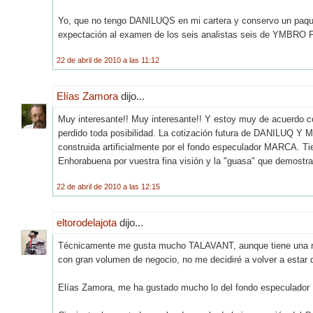
Yo, que no tengo DANILUQS en mi cartera y conservo un paq
expectación al examen de los seis analistas seis de YMBRO 
22 de abril de 2010 a las 11:12
Elías Zamora
dijo...
Muy interesante!! Muy interesante!! Y estoy muy de acuerdo 
perdido toda posibilidad. La cotización futura de DANILUQ 
construida artificialmente por el fondo especulador MARCA. T
Enhorabuena por vuestra fina visión y la "guasa" que demostra
22 de abril de 2010 a las 12:15
eltorodelajota
dijo...
Técnicamente me gusta mucho TALAVANT, aunque tiene una res
con gran volumen de negocio, no me decidiré a volver a estar d
Elías Zamora, me ha gustado mucho lo del fondo especulador 