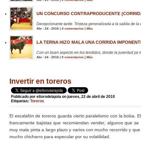
UN CONCURSO CONTRAPRODUCENTE (CORRIDA
Decepcionante tarde. Tristeza generalizada a la salida de la 
Abr - 24 - 2016 |
4 comentarios
|
Más
LA TERNA HIZO MALA UNA CORRIDA IMPONENTE
Con un buen aspecto en los tendidos, donde la juventud ya no
Abr - 24 - 2016 |
0 comentarios
|
Más
Invertir en toreros
Publicado por
eltorodelajota
on jueves, 22 de abril de 2010
Etiquetas:
Toreros
El escalafón de toreros guarda cierto paralelismo con la bolsa. E
francamente bajistas que recomiendan vender, algunos que se m
muy mala pinta a largo plazo y varios con mucho recorrido y que
mucho chicharro para especular por su volatilidad.