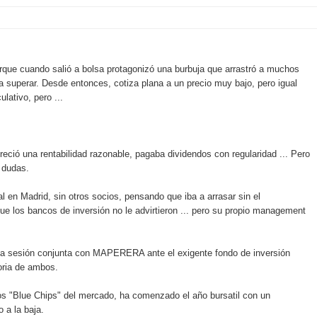
ue cuando salió a bolsa protagonizó una burbuja que arrastró a muchos
a superar. Desde entonces, cotiza plana a un precio muy bajo, pero igual
ativo, pero ...
ció una rentabilidad razonable, pagaba dividendos con regularidad ... Pero
 dudas.
en Madrid, sin otros socios, pensando que iba a arrasar sin el
e los bancos de inversión no le advirtieron ... pero su propio management
una sesión conjunta con MAPERERA ante el exigente fondo de inversión
ria de ambos.
 "Blue Chips" del mercado, ha comenzado el año bursatil con un
 a la baja.