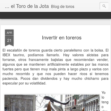
... el Toro de la Jota
Blog de toros
APR
Invertir en toreros
21
El escalafón de toreros guarda cierto paralelismo con la bolsa. El
IBEX taurino, podíamos llamarlo. Hay valores alcistas para
forrarse, otros francamente bajistas que recomiendan vender,
algunos que se mantienen artificialmente estables por las manos
fuertes pero que tienen muy mala pinta a largo plazo y varios con
mucho recorrido y que nos pueden hacer ricos si tenemos
paciencia. Pocos dan dividendos y hay mucho chicharro para
especular por su volatilidad.
Yo
lo
teng
o