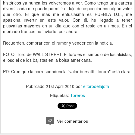
históricos ya nunca los volveremos a ver. Como tengo una cartera
diversificada me puedo permitir el lujo de especular con algún valor
que otro. El que más me entusiasma es PUEBLA D.L., me
apasiona invertir en este valor. Con él, he llegado a tener
plusvalías mayores en un día que con el resto en un mes. En el
mercado francés no invierto, por ahora.
Recuerden, comprar con el rumor y vender con la noticia.
FOTO: Toro de WALL STREET. El toro es el símbolo de los alcistas,
el oso el de los bajistas en la bolsa americana.
PD: Creo que la correspondencia "valor bursatil - torero" está clara.
Publicado
21st April 2010
por
eltorodelajota
Etiquetas:
Toreros
42
Ver comentarios