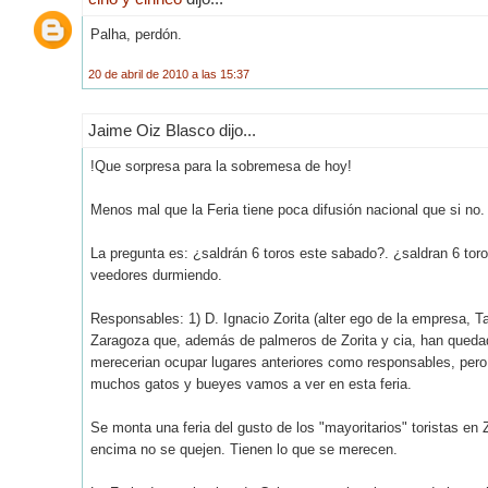
Palha, perdón.
20 de abril de 2010 a las 15:37
Jaime Oiz Blasco dijo...
!Que sorpresa para la sobremesa de hoy!
Menos mal que la Feria tiene poca difusión nacional que si no
La pregunta es: ¿saldrán 6 toros este sabado?. ¿saldran 6 toros
veedores durmiendo.
Responsables: 1) D. Ignacio Zorita (alter ego de la empresa, Ta
Zaragoza que, además de palmeros de Zorita y cia, han queda
merecerian ocupar lugares anteriores como responsables, pero d
muchos gatos y bueyes vamos a ver en esta feria.
Se monta una feria del gusto de los "mayoritarios" toristas en
encima no se quejen. Tienen lo que se merecen.