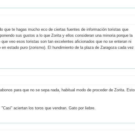
ndo que te hagas mucho eco de ciertas fuentes de información toristas que
onendo sus gustos a lo que Zorita y ellos consideran una minoria porque la
o que veo esos toristas son tan excelentes aficionados que no se enteran ni
smo en estado puro (zorismo). El hundimiento de la plaza de Zaragoza cada vez
e abonos para que no se sepa nada, habitual modo de proceder de Zorita. Esto
. "Casi" aciertan los toros que vendran. Gato por liebre.