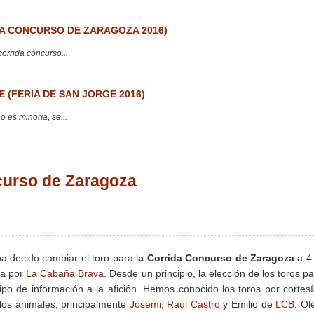
 CONCURSO DE ZARAGOZA 2016)
corrida concurso...
 (FERIA DE SAN JORGE 2016)
 es minoría, se...
curso de Zaragoza
a decido cambiar el toro para l
a Corrida Concurso de Zaragoza
a 4
da por
La Cabaña Brava
. Desde un principio, la elección de los toros pa
ipo de información a la afición. Hemos conocido los toros por cortes
 los animales, principalmente
Josemi
,
Raúl Castro
y Emilio de
LCB
. Ol