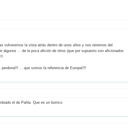
as volveremos la vista atrás dentro de unos años y nos reiremos del
e algunos ... de la poca afición de otros (que por supuesto son aficionados
!!
erdona!!! ... que somos la referencia de Europa!!!!
ambiado el de Pahla. Que es un borrico