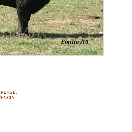
ORENSE.
UENCIA.