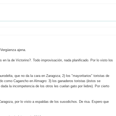
. Vergüenza ajena.
 en la de Victorino?. Todo improvisación, nada planificado. Por lo visto los
urodelta, que no da la cara en Zaragoza; 2) los "mayoritarios" toristas de
do como Cagancho en Almagro: 3) los ganaderos toristas (éstos se
ada la incompetencia de los otros les cuelan gato por liebre). Por cierto
 Zaragoza, por lo visto a espaldas de los susodichos. De risa. Espero que