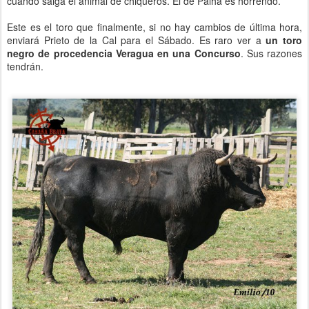
cuando salga el animal de chiqueros. El de Palha es horrendo.
Este es el toro que finalmente, si no hay cambios de última hora,
enviará Prieto de la Cal para el Sábado. Es raro ver a
un toro
negro de procedencia Veragua en una Concurso
. Sus razones
tendrán.