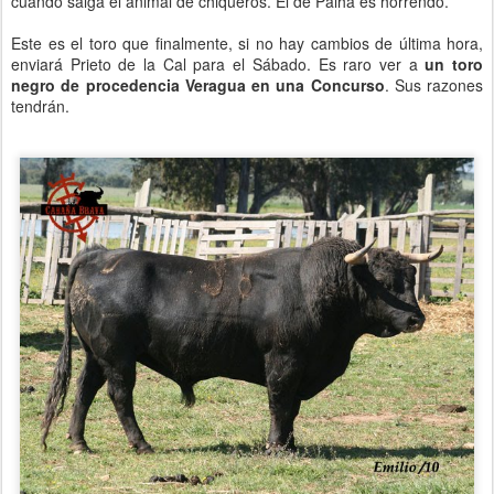
cuando salga el animal de chiqueros. El de Palha es horrendo.
Este es el toro que finalmente, si no hay cambios de última hora,
enviará Prieto de la Cal para el Sábado. Es raro ver a
un toro
negro de procedencia Veragua en una Concurso
. Sus razones
tendrán.