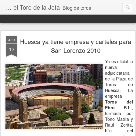
... el Toro de la Jota
Blog de toros
Huesca ya tiene empresa y carteles para
APR
12
San Lorenzo 2010
Ya es oficial la
nueva
adjudicataria
de la Plaza de
Toros de
Huesca. La
empresa
Toros del
Ebro S.L.
,
formada por
Toño Matilla y
Raúl Zorita,
hijo del