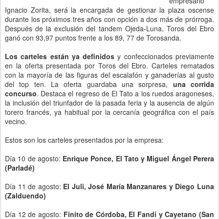
empresario
Ignacio Zorita, será la encargada de gestionar la plaza oscense
durante los próximos tres años con opción a dos más de prórroga.
Después de la exclusión del tandem Ojeda-Luna, Toros del Ebro
ganó con 93,97 puntos frente a los 89, 77 de Torosanda.
Los carteles están ya definidos
y confeccionados previamente
en la oferta presentada por Toros del Ebro. Carteles rematados
con la mayoría de las figuras del escalafón y ganaderías al gusto
del top ten. La oferta guardaba una sorpresa,
una corrida
concurso
. Destaca el regreso de El Tato a los ruedos aragoneses,
la inclusión del triunfador de la pasada feria y la ausencia de algún
torero francés, ya habitual por la cercanía geográfica con el país
vecino.
Estos son los carteles presentados por la empresa:
Día 10 de agosto:
Enrique Ponce, El Tato y Miguel Ángel Perera
(Parladé)
Día 11 de agosto:
El Juli, José María Manzanares y Diego Luna
(Zalduendo)
Día 12 de agosto:
Finito de Córdoba, El Fandi y Cayetano (San