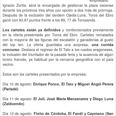
empresario
Ignacio Zorita, será la encargada de gestionar la plaza oscense
durante los próximos tres años con opción a dos más de prórroga.
Después de la exclusión del tandem Ojeda-Luna, Toros del Ebro
ganó con 93,97 puntos frente a los 89, 77 de Torosanda.
Los carteles están ya definidos
y confeccionados previamente
en la oferta presentada por Toros del Ebro. Carteles rematados
con la mayoría de las figuras del escalafón y ganaderías al gusto
del top ten. La oferta guardaba una sorpresa,
una corrida
concurso
. Destaca el regreso de El Tato a los ruedos aragoneses,
la inclusión del triunfador de la pasada feria y la ausencia de algún
torero francés, ya habitual por la cercanía geográfica con el país
vecino.
Estos son los carteles presentados por la empresa:
Día 10 de agosto:
Enrique Ponce, El Tato y Miguel Ángel Perera
(Parladé)
Día 11 de agosto:
El Juli, José María Manzanares y Diego Luna
(Zalduendo)
Día 12 de agosto:
Finito de Córdoba, El Fandi y Cayetano (San