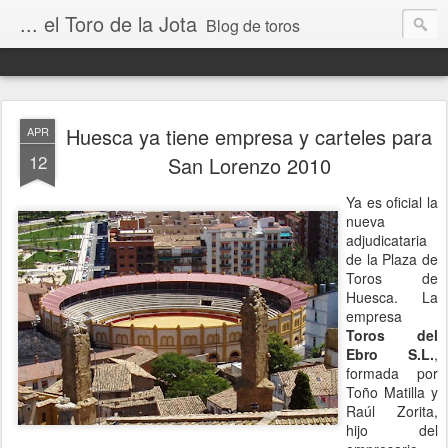
... el Toro de la Jota
Blog de toros
Huesca ya tiene empresa y carteles para
APR
12
San Lorenzo 2010
Ya es oficial la
nueva
adjudicataria
de la Plaza de
Toros de
Huesca. La
empresa
Toros del
Ebro S.L.
,
formada por
Toño Matilla y
Raúl Zorita,
hijo del