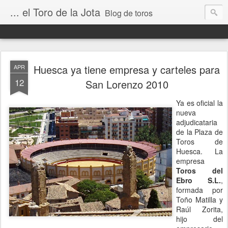
... el Toro de la Jota
Blog de toros
Huesca ya tiene empresa y carteles para
APR
12
San Lorenzo 2010
Ya es oficial la
nueva
adjudicataria
de la Plaza de
Toros de
Huesca. La
empresa
Toros del
Ebro S.L.
,
formada por
Toño Matilla y
Raúl Zorita,
hijo del