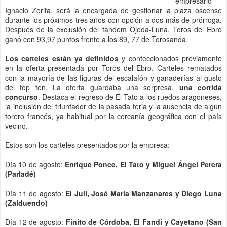
empresario
Ignacio Zorita, será la encargada de gestionar la plaza oscense
durante los próximos tres años con opción a dos más de prórroga.
Después de la exclusión del tandem Ojeda-Luna, Toros del Ebro
ganó con 93,97 puntos frente a los 89, 77 de Torosanda.
Los carteles están ya definidos
y confeccionados previamente
en la oferta presentada por Toros del Ebro. Carteles rematados
con la mayoría de las figuras del escalafón y ganaderías al gusto
del top ten. La oferta guardaba una sorpresa,
una corrida
concurso
. Destaca el regreso de El Tato a los ruedos aragoneses,
la inclusión del triunfador de la pasada feria y la ausencia de algún
torero francés, ya habitual por la cercanía geográfica con el país
vecino.
Estos son los carteles presentados por la empresa:
Día 10 de agosto:
Enrique Ponce, El Tato y Miguel Ángel Perera
(Parladé)
Día 11 de agosto:
El Juli, José María Manzanares y Diego Luna
(Zalduendo)
Día 12 de agosto:
Finito de Córdoba, El Fandi y Cayetano (San