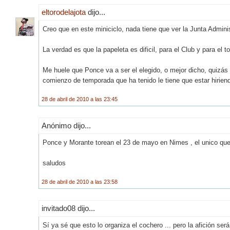
eltorodelajota
dijo...
Creo que en este miniciclo, nada tiene que ver la Junta Admini
La verdad es que la papeleta es dificil, para el Club y para el 
Me huele que Ponce va a ser el elegido, o mejor dicho, quizás 
comienzo de temporada que ha tenido le tiene que estar hiriend
28 de abril de 2010 a las 23:45
Anónimo dijo...
Ponce y Morante torean el 23 de mayo en Nimes , el unico que 
saludos
28 de abril de 2010 a las 23:58
invitado08 dijo...
Sí ya sé que esto lo organiza el cochero ... pero la afición será