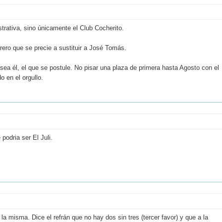
strativa, sino únicamente el Club Cocherito.
torero que se precie a sustituir a José Tomás.
sea él, el que se postule. No pisar una plaza de primera hasta Agosto con el
o en el orgullo.
podria ser El Juli.
 la misma. Dice el refrán que no hay dos sin tres (tercer favor) y que a la