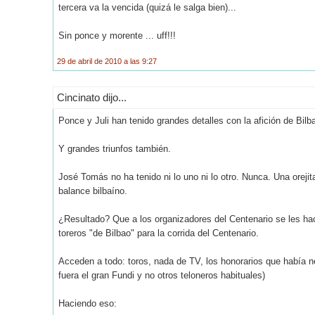
tercera va la vencida (quizá le salga bien)...
Sin ponce y morente ... uff!!!
29 de abril de 2010 a las 9:27
Cincinato dijo...
Ponce y Juli han tenido grandes detalles con la afición de Bilb
Y grandes triunfos también.
José Tomás no ha tenido ni lo uno ni lo otro. Nunca. Una orej
balance bilbaíno.
¿Resultado? Que a los organizadores del Centenario se les hac
toreros "de Bilbao" para la corrida del Centenario.
Acceden a todo: toros, nada de TV, los honorarios que había n
fuera el gran Fundi y no otros teloneros habituales)
Haciendo eso: