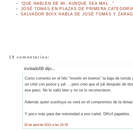
“QUE HABLEN DE MI, AUNQUE SEA MAL…”
JOSÉ TOMÁS EN PLAZAS DE PRIMERA CATEGORÍ
SALVADOR BOIX HABLA DE JOSÉ TOMÁS Y ZARA
19 comentarios:
invitado08 dijo...
Como comento en el hilo "invertir en toreros" la baja de tom
un crtel con ponce y juli ... pero creo que el juli después de d
ese paso. No le salió bien y no se lo reconocieron.
Además quien sustituya se verá en el compromiso de la donaci
Y poco más para dar notoriedad a ese cartel. Difícil papeleta.
28 de abril de 2010 a las 20:39