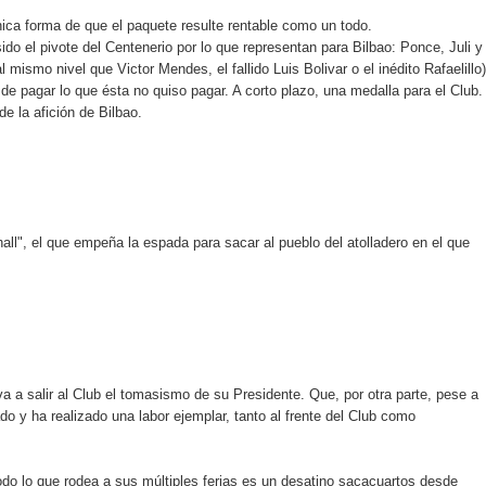
única forma de que el paquete resulte rentable como un todo.
do el pivote del Centenerio por lo que representan para Bilbao: Ponce, Juli y
l mismo nivel que Victor Mendes, el fallido Luis Bolivar o el inédito Rafaelillo)
de pagar lo que ésta no quiso pagar. A corto plazo, una medalla para el Club.
de la afición de Bilbao.
ll", el que empeña la espada para sacar al pueblo del atolladero en el que
 a salir al Club el tomasismo de su Presidente. Que, por otra parte, pese a
do y ha realizado una labor ejemplar, tanto al frente del Club como
do lo que rodea a sus múltiples ferias es un desatino sacacuartos desde