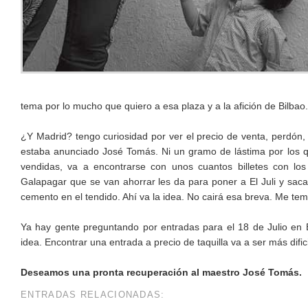
tema por lo mucho que quiero a esa plaza y a la afición de Bilbao.
¿Y Madrid? tengo curiosidad por ver el precio de venta, perdón, 
estaba anunciado José Tomás. Ni un gramo de lástima por los qu
vendidas, va a encontrarse con unos cuantos billetes con lo
Galapagar que se van ahorrar les da para poner a El Juli y sac
cemento en el tendido. Ahí va la idea. No cairá esa breva. Me temo
Ya hay gente preguntando por entradas para el 18 de Julio en 
idea. Encontrar una entrada a precio de taquilla va a ser más difi
Deseamos una pronta recuperación al maestro José Tomás.
ENTRADAS RELACIONADAS: