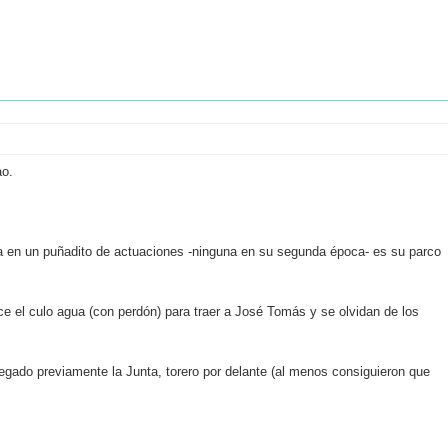
ao.
ita en un puñadito de actuaciones -ninguna en su segunda época- es su parco
e el culo agua (con perdón) para traer a José Tomás y se olvidan de los
egado previamente la Junta, torero por delante (al menos consiguieron que