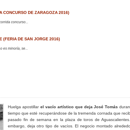
 CONCURSO DE ZARAGOZA 2016)
corrida concurso...
 (FERIA DE SAN JORGE 2016)
 es minoría, se...
Huelga apostillar
el vacío artístico que deja José Tomás
duran
tiempo que esté recuperándose de la tremenda cornada que recib
pasado fin de semana en la plaza de toros de Aguascalientes
embargo, deja otro tipo de vacíos. El negocio montado alreded