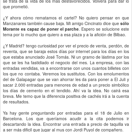
se trata de la vida de los más desfavorecidos. Volverá para dar lo
que prometió.
¿Y ahora cómo rematamos el cartel? No quiero pensar en que
Manzanares también cause baja. Mi amigo Cincinato dice que
sólo
Morante es capaz de poner el parche
. Espero se solucione este
tema por lo mucho que quiero a esa plaza y a la afición de Bilbao.
¿Y Madrid? tengo curiosidad por ver el precio de venta, perdón, de
reventa, que se baraja estos días por internet para los días en los
que estaba anunciado José Tomás. Ni un gramo de lástima por los
que se les ha fastidiado el negocio del mes. La empresa, con las
entradas vendidas, va a encontrarse con unos cuantos billetes con
los que no contaba. Veremos los sustitutos. Con los emolumentos
del de Galapagar que se van ahorrar les da para poner a El Juli y
sacar 2.000 entradas para menores de edad a un precio simbólico
los días de cemento en el tendido. Ahí va la idea. No cairá esa
breva. Me temo que la diferencia positiva de cachés irá a la cuenta
de resultados.
Ya hay gente preguntando por entradas para el 18 de Julio en
Barcelona. Los que queríamos acudir a la cita podemos ir
descartando la idea. Encontrar una entrada a precio de taquilla va
a ser más dificil que jugar al mus con Jordi Puyol de compañero.