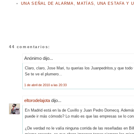
UNA SEÑAL DE ALARMA, MATÍAS, UNA ESTAFA Y 
44 comentarios:
Anónimo dijo...
Claro, claro, Jose Mari, tu querias los Juanpedritos,y que todo
Se te ve el plumero...
1 de abril de 2010 a las 20:33
eltorodelajota
dijo...
En Madrid está en la de Cuvillo y Juan Pedro Domecq. Además e
puede ir más cómodo? Lo malo es que las empresas se lo con
¿De verdad no le valía ninguna corrida de las reseñadas en Bil