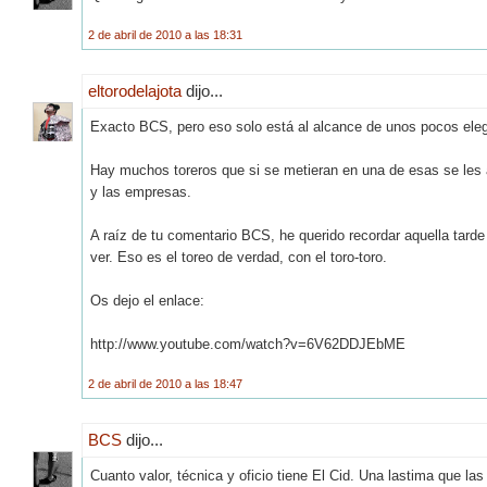
2 de abril de 2010 a las 18:31
eltorodelajota
dijo...
Exacto BCS, pero eso solo está al alcance de unos pocos eleg
Hay muchos toreros que si se metieran en una de esas se les 
y las empresas.
A raíz de tu comentario BCS, he querido recordar aquella tard
ver. Eso es el toreo de verdad, con el toro-toro.
Os dejo el enlace:
http://www.youtube.com/watch?v=6V62DDJEbME
2 de abril de 2010 a las 18:47
BCS
dijo...
Cuanto valor, técnica y oficio tiene El Cid. Una lastima que la