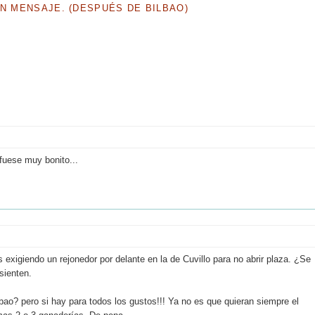
UN MENSAJE. (DESPUÉS DE BILBAO)
 fuese muy bonito...
xigiendo un rejonedor por delante en la de Cuvillo para no abrir plaza. ¿Se
sienten.
bao? pero si hay para todos los gustos!!! Ya no es que quieran siempre el