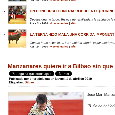
UN CONCURSO CONTRAPRODUCENTE (CORRIDA
Decepcionante tarde. Tristeza generalizada a la salida de la 
Abr - 24 - 2016 |
4 comentarios
|
Más
LA TERNA HIZO MALA UNA CORRIDA IMPONENTE
Con un buen aspecto en los tendidos, donde la juventud ya no
Abr - 24 - 2016 |
0 comentarios
|
Más
Manzanares quiere ir a Bilbao sin que
Publicado por
eltorodelajota
on jueves, 1 de abril de 2010
Etiquetas:
Bilbao
Jose Mari Manza
"B. Se ha hablado