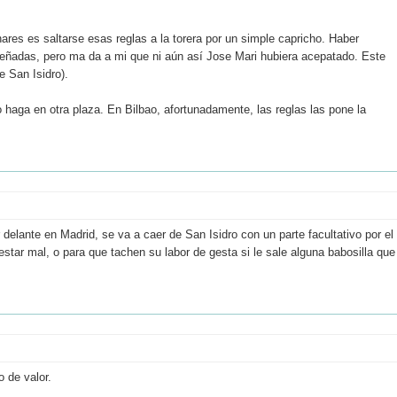
res es saltarse esas reglas a la torera por un simple capricho. Haber
señadas, pero ma da a mi que ni aún así Jose Mari hubiera acepatado. Este
 San Isidro).
 haga en otra plaza. En Bilbao, afortunadamente, las reglas las pone la
delante en Madrid, se va a caer de San Isidro con un parte facultativo por el
estar mal, o para que tachen su labor de gesta si le sale alguna babosilla que
 de valor.