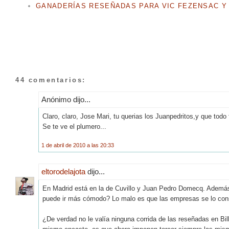
GANADERÍAS RESEÑADAS PARA VIC FEZENSAC Y 
44 comentarios:
Anónimo dijo...
Claro, claro, Jose Mari, tu querias los Juanpedritos,y que todo
Se te ve el plumero...
1 de abril de 2010 a las 20:33
eltorodelajota
dijo...
En Madrid está en la de Cuvillo y Juan Pedro Domecq. Además e
puede ir más cómodo? Lo malo es que las empresas se lo con
¿De verdad no le valía ninguna corrida de las reseñadas en Bil