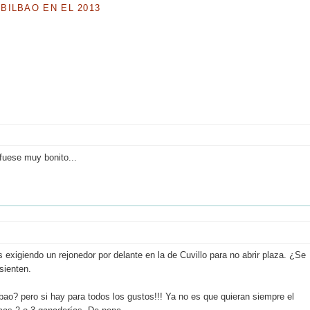
BILBAO EN EL 2013
 fuese muy bonito...
xigiendo un rejonedor por delante en la de Cuvillo para no abrir plaza. ¿Se
sienten.
bao? pero si hay para todos los gustos!!! Ya no es que quieran siempre el