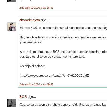
2 de abril de 2010 a las 18:31
eltorodelajota
dijo...
Exacto BCS, pero eso solo está al alcance de unos pocos eleg
Hay muchos toreros que si se metieran en una de esas se les 
y las empresas.
A raíz de tu comentario BCS, he querido recordar aquella tard
ver. Eso es el toreo de verdad, con el toro-toro.
Os dejo el enlace:
http://www.youtube.com/watch?v=6V62DDJEbME
2 de abril de 2010 a las 18:47
BCS
dijo...
Cuanto valor, técnica y oficio tiene El Cid. Una lastima que la