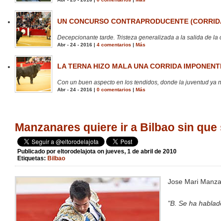
UN CONCURSO CONTRAPRODUCENTE (CORRIDA
Decepcionante tarde. Tristeza generalizada a la salida de la 
Abr - 24 - 2016 |
4 comentarios
|
Más
LA TERNA HIZO MALA UNA CORRIDA IMPONENTE
Con un buen aspecto en los tendidos, donde la juventud ya no
Abr - 24 - 2016 |
0 comentarios
|
Más
Manzanares quiere ir a Bilbao sin que
Publicado por
eltorodelajota
on jueves, 1 de abril de 2010
Etiquetas:
Bilbao
Jose Mari Manza
"B. Se ha hablado