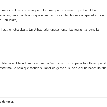
res es saltarse esas reglas a la torera por un simple capricho. Haber
señadas, pero ma da a mi que ni aún así Jose Mari hubiera acepatado. Este
 San Isidro).
 haga en otra plaza. En Bilbao, afortunadamente, las reglas las pone la
delante en Madrid, se va a caer de San Isidro con un parte facultativo por el
estar mal, o para que tachen su labor de gesta si le sale alguna babosilla que
 de valor.